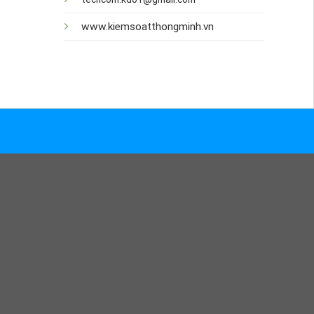
www.kiemsoatthongminh.vn