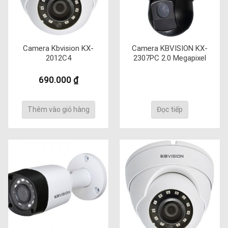
Camera Kbvision KX-
Camera KBVISION KX-
2012C4
2307PC 2.0 Megapixel
690.000
₫
Thêm vào giỏ hàng
Đọc tiếp