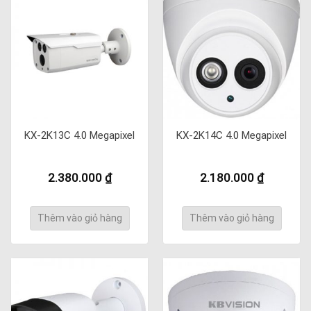
KX-2K13C 4.0 Megapixel
KX-2K14C 4.0 Megapixel
2.380.000
₫
2.180.000
₫
Thêm vào giỏ hàng
Thêm vào giỏ hàng