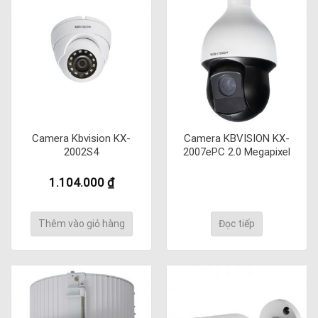
Camera Kbvision KX-
Camera KBVISION KX-
2002S4
2007ePC 2.0 Megapixel
1.104.000
₫
Thêm vào giỏ hàng
Đọc tiếp