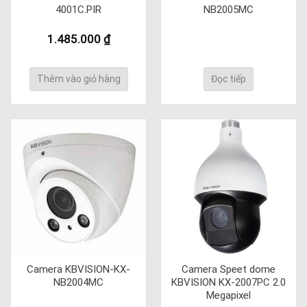
4001C.PIR
NB2005MC
1.485.000
₫
Thêm vào giỏ hàng
Đọc tiếp
Camera KBVISION-KX-
Camera Speet dome
NB2004MC
KBVISION KX-2007PC 2.0
Megapixel