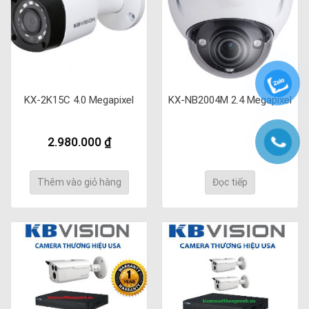
KX-2K15C 4.0 Megapixel
KX-NB2004M 2.4 Megapixel
2.980.000
₫
Thêm vào giỏ hàng
Đọc tiếp