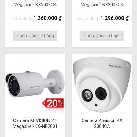
Megapixel-KX2003C4
Megapixel-KX2004C4
Giá
Giá
Giá
Giá
1.360.000
₫
1.296.000
₫
1.700.000
₫
1.620.000
₫
gốc
hiện
gốc
hiệ
là:
tại
là:
tại
1.700.000 ₫.
là:
1.620.000 ₫.
là:
Thêm vào giỏ hàng
Thêm vào giỏ hàng
1.360.000 ₫.
1.2
Camera KBVISION 2.1
Camera Kbvision KX
Megapixel-KX-NB2001
2004CA