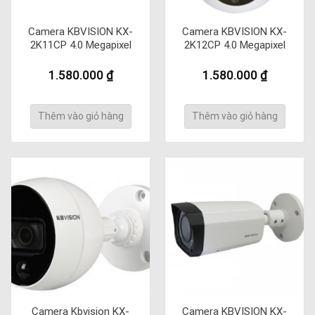
Camera KBVISION KX-
Camera KBVISION KX-
2K11CP 4.0 Megapixel
2K12CP 4.0 Megapixel
1.580.000
₫
1.580.000
₫
Thêm vào giỏ hàng
Thêm vào giỏ hàng
Camera Kbvision KX-
Camera KBVISION KX-