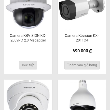
Camera KBVISION KX-
Camera Kbvision KX-
2009PC 2.0 Megapixel
2011C4
690.000
₫
Đọc tiếp
Thêm vào giỏ hàng