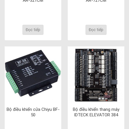
AR-321CM
AR-727CM
Đọc tiếp
Đọc tiếp
Bộ điều khiển cửa Chiyu BF-
Bộ điều khiển thang máy
50
IDTECK ELEVATOR 384