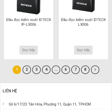
Đầu đọc kiểm soát IDTECK
Đầu đọc kiểm soát IDTECK
IP-LX006
LX006
Đọc tiếp
Đọc tiếp
1
2
3
4
…
6
7
8
LIÊN HỆ
Số 6/17/23 Tân Hóa, Phường 11, Quận 11, TPHCM