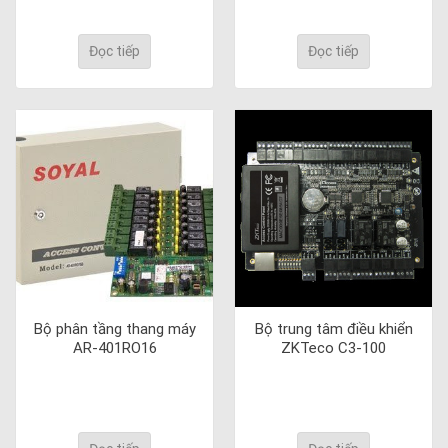
Đọc tiếp
Đọc tiếp
Bộ phân tầng thang máy
Bộ trung tâm điều khiển
AR-401RO16
ZKTeco C3-100