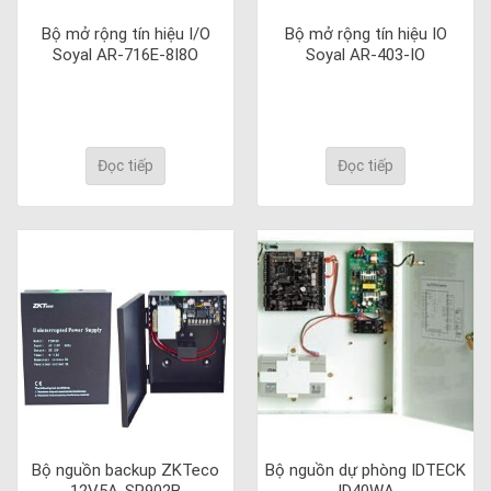
Bộ mở rộng tín hiệu I/O
Bộ mở rộng tín hiệu IO
Soyal AR-716E-8I8O
Soyal AR-403-IO
Đọc tiếp
Đọc tiếp
Bộ nguồn backup ZKTeco
Bộ nguồn dự phòng IDTECK
12V5A-SP902B
ID40WA