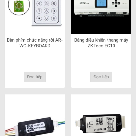
Bàn phím chức năng rời AR-
Bảng điều khiển thang máy
WG-KEYBOARD
ZKTeco EC10
Đọc tiếp
Đọc tiếp