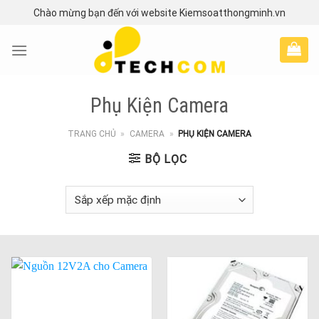
Skip
Chào mừng bạn đến với website Kiemsoatthongminh.vn
to
content
Phụ Kiện Camera
TRANG CHỦ
»
CAMERA
»
PHỤ KIỆN CAMERA
BỘ LỌC