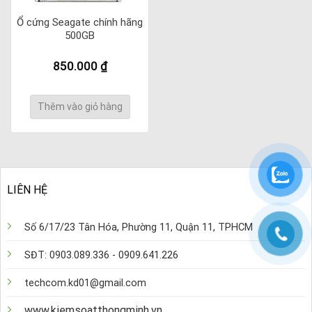
Ổ cứng Seagate chính hãng
500GB
850.000
₫
Thêm vào giỏ hàng
LIÊN HỆ
Số 6/17/23 Tân Hóa, Phường 11, Quận 11, TPHCM
SĐT: 0903.089.336 - 0909.641.226
techcom.kd01@gmail.com
www.kiemsoatthongminh.vn