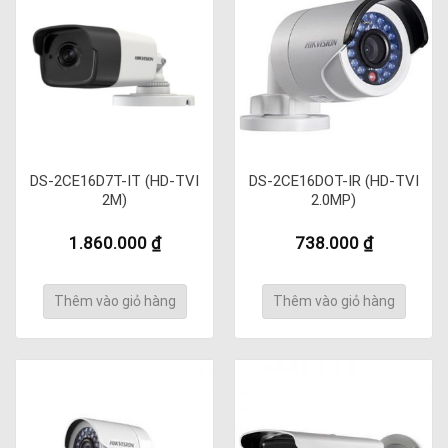
DS-2CE16D7T-IT (HD-TVI
DS-2CE16DOT-IR (HD-TVI
2M)
2.0MP)
1.860.000
₫
738.000
₫
Thêm vào giỏ hàng
Thêm vào giỏ hàng