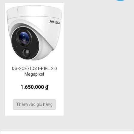
DS-2CE71D8T-PIRL 2.0
Megapixel
1.650.000
₫
Thêm vào giỏ hàng