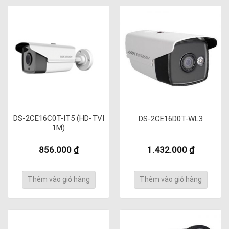
DS-2CE16C0T-IT5 (HD-TVI
DS-2CE16D0T-WL3
1M)
856.000
₫
1.432.000
₫
Thêm vào giỏ hàng
Thêm vào giỏ hàng