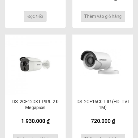
Đọc tiếp
Thêm vào giỏ hàng
DS-2CE12D8T-PIRL 2.0
DS-2CE16C0T-IR (HD-TVI
Megapixel
1M)
1.930.000
₫
720.000
₫