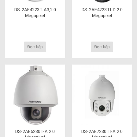
DS-2AE4223T-A3,2.0
DS-2AE4223TI-D 2.0
Megapixel
Megapixel
Đọc tiếp
Đọc tiếp
DS-2AE5230T-A 2.0
DS-2AE7230TI-A 2.0