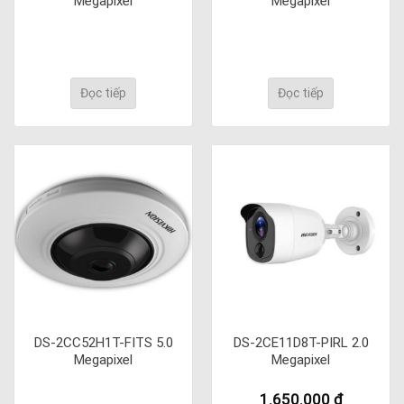
Megapixel
Megapixel
Đọc tiếp
Đọc tiếp
DS-2CC52H1T-FITS 5.0
DS-2CE11D8T-PIRL 2.0
Megapixel
Megapixel
1.650.000
₫