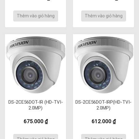
Thêm vào giỏ hàng
Thêm vào giỏ hàng
DS-2CE56DOT-IR (HD-TVI-
DS-2CE56DOT-IRP(HD-TVI-
2.0MP)
2.0MP)
675.000
₫
612.000
₫