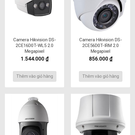
Camera Hikvision DS-
Camera Hikvision DS-
2CE16D0T-WL5 2.0
2CE56D0T-IRM 2.0
Megapixel
Megapixel
1.544.000
₫
856.000
₫
Thêm vào giỏ hàng
Thêm vào giỏ hàng