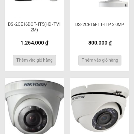
DS-2CE16DOT-IT5(HD-TVI
DS-2CE16F1T-ITP 3.0MP
2M)
1.264.000
₫
800.000
₫
Thêm vào giỏ hàng
Thêm vào giỏ hàng