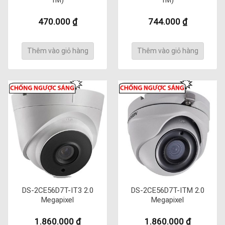
470.000
₫
744.000
₫
Thêm vào giỏ hàng
Thêm vào giỏ hàng
DS-2CE56D7T-IT3 2.0
DS-2CE56D7T-ITM 2.0
Megapixel
Megapixel
1.860.000
₫
1.860.000
₫