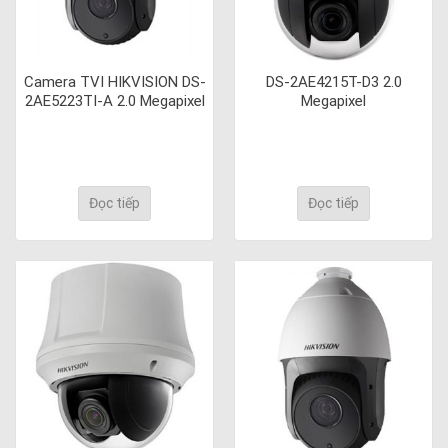
Camera TVI HIKVISION DS-
DS-2AE4215T-D3 2.0
2AE5223TI-A 2.0 Megapixel
Megapixel
Đọc tiếp
Đọc tiếp