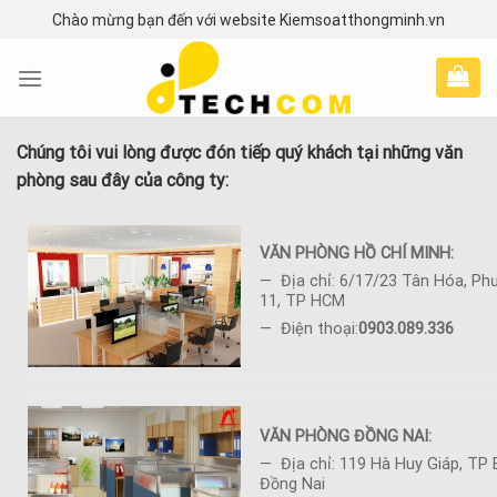
Skip
Chào mừng bạn đến với website Kiemsoatthongminh.vn
to
content
Chúng tôi vui lòng được đón tiếp quý khách tại những văn
phòng sau đây của công ty:
VĂN PHÒNG HỒ CHÍ MINH:
— Địa chỉ: 6/17/23 Tân Hóa, Ph
11, TP HCM
— Điện thoại:
0903.089.336
VĂN PHÒNG ĐỒNG NAI:
— Địa chỉ: 119 Hà Huy Giáp, TP 
Đồng Nai