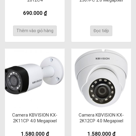
690.000
₫
Thêm vào giỏ hàng
Đọc tiếp
Camera KBVISION KX-
Camera KBVISION KX-
2K11CP 4.0 Megapixel
2K12CP 4.0 Megapixel
1.580.000
₫
1.580.000
₫