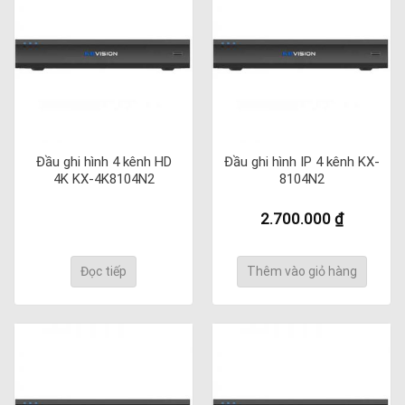
Đầu ghi hình 4 kênh HD
Đầu ghi hình IP 4 kênh KX-
4K KX-4K8104N2
8104N2
2.700.000
₫
Đọc tiếp
Thêm vào giỏ hàng