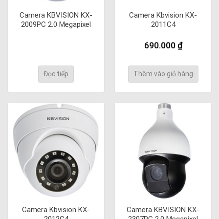
Camera KBVISION KX-
Camera Kbvision KX-
2009PC 2.0 Megapixel
2011C4
690.000
₫
Đọc tiếp
Thêm vào giỏ hàng
Camera Kbvision KX-
Camera KBVISION KX-
2012C4
2307PC 2.0 Megapixel