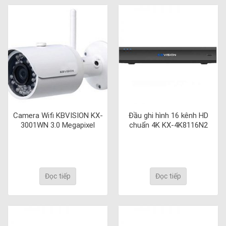
Camera Wifi KBVISION KX-
Đầu ghi hình 16 kênh HD
3001WN 3.0 Megapixel
chuẩn 4K KX-4K8116N2
Đọc tiếp
Đọc tiếp