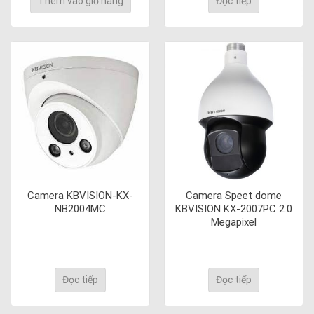
Thêm vào giỏ hàng
Đọc tiếp
Camera KBVISION-KX-
Camera Speet dome
NB2004MC
KBVISION KX-2007PC 2.0
Megapixel
Đọc tiếp
Đọc tiếp