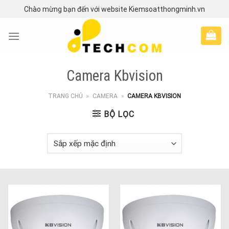
Skip
Chào mừng bạn đến với website Kiemsoatthongminh.vn
to
content
Camera Kbvision
TRANG CHỦ
»
CAMERA
»
CAMERA KBVISION
BỘ LỌC