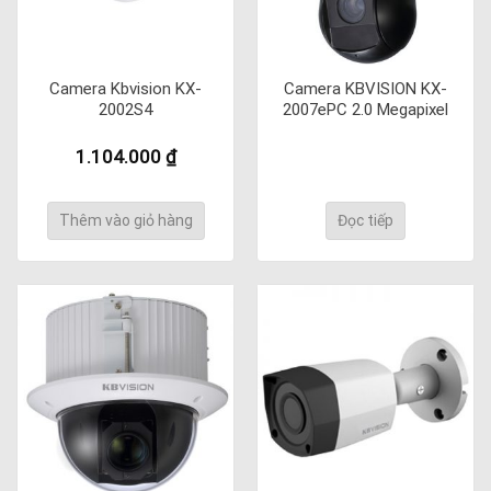
Camera Kbvision KX-
Camera KBVISION KX-
2002S4
2007ePC 2.0 Megapixel
1.104.000
₫
Thêm vào giỏ hàng
Đọc tiếp