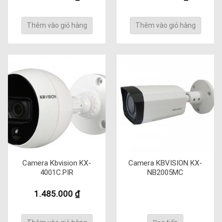
Thêm vào giỏ hàng
Thêm vào giỏ hàng
Camera Kbvision KX-
Camera KBVISION KX-
4001C.PIR
NB2005MC
1.485.000
₫