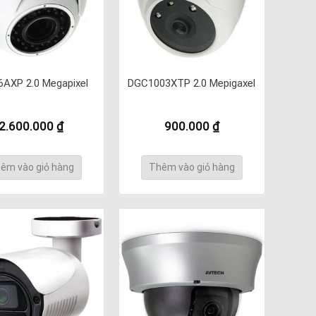
AXP 2.0 Megapixel
DGC1003XTP 2.0 Mepigaxel
2.600.000
₫
900.000
₫
êm vào giỏ hàng
Thêm vào giỏ hàng