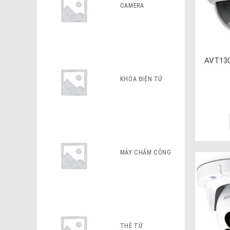
CAMERA
AVT130
KHÓA ĐIỆN TỬ
MÁY CHẤM CÔNG
THẺ TỪ