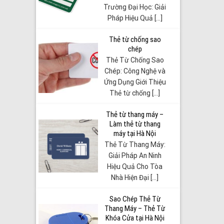
Trường Đại Học: Giải
Pháp Hiệu Quả [...]
Thẻ từ chống sao
chép
Thẻ Từ Chống Sao
Chép: Công Nghệ và
Ứng Dụng Giới Thiệu
Thẻ từ chống [...]
Thẻ từ thang máy –
Làm thẻ từ thang
máy tại Hà Nội
Thẻ Từ Thang Máy:
Giải Pháp An Ninh
Hiệu Quả Cho Tòa
Nhà Hiện Đại [...]
Sao Chép Thẻ Từ
Thang Máy – Thẻ Từ
Khóa Cửa tại Hà Nội