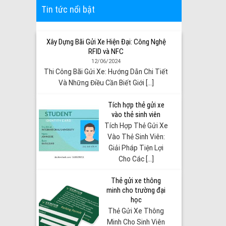
Tin tức nổi bật
Xây Dựng Bãi Gửi Xe Hiện Đại: Công Nghệ
RFID và NFC
12/06/2024
Thi Công Bãi Gửi Xe: Hướng Dẫn Chi Tiết
Và Những Điều Cần Biết Giới [...]
Tích hợp thẻ gửi xe
vào thẻ sinh viên
Tích Hợp Thẻ Gửi Xe
Vào Thẻ Sinh Viên:
Giải Pháp Tiện Lợi
Cho Các [...]
Thẻ gửi xe thông
minh cho trường đại
học
Thẻ Gửi Xe Thông
Minh Cho Sinh Viên