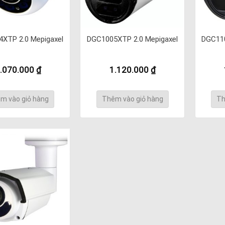
XTP 2.0 Mepigaxel
DGC1005XTP 2.0 Mepigaxel
DGC110
.070.000
₫
1.120.000
₫
m vào giỏ hàng
Thêm vào giỏ hàng
Th