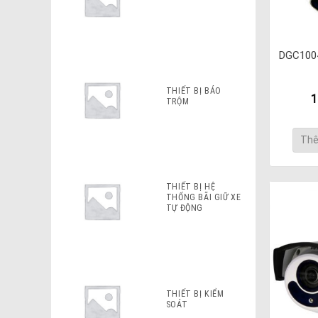
DGC1004
THIẾT BỊ BÁO
1
TRỘM
Thê
THIẾT BỊ HỆ
THỐNG BÃI GIỮ XE
TỰ ĐỘNG
THIẾT BỊ KIỂM
SOÁT