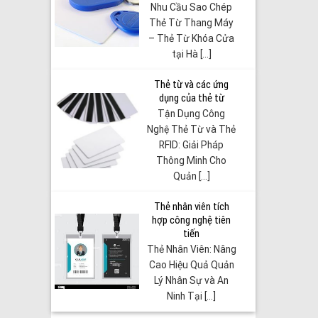
Nhu Cầu Sao Chép
Thẻ Từ Thang Máy
– Thẻ Từ Khóa Cửa
tại Hà [...]
Thẻ từ và các ứng
dụng của thẻ từ
Tận Dụng Công
Nghệ Thẻ Từ và Thẻ
RFID: Giải Pháp
Thông Minh Cho
Quản [...]
Thẻ nhân viên tích
hợp công nghệ tiên
tiến
Thẻ Nhân Viên: Nâng
Cao Hiệu Quả Quản
Lý Nhân Sự và An
Ninh Tại [...]