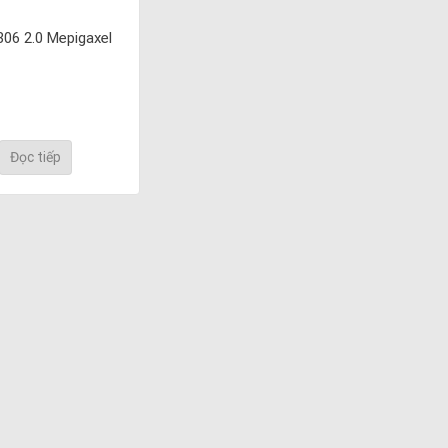
06 2.0 Mepigaxel
Đọc tiếp