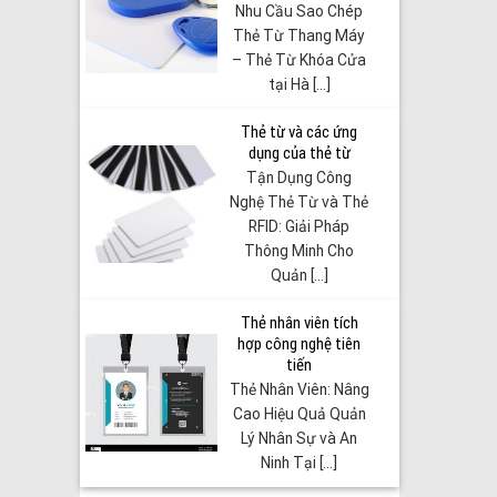
Nhu Cầu Sao Chép
Thẻ Từ Thang Máy
– Thẻ Từ Khóa Cửa
tại Hà [...]
Thẻ từ và các ứng
dụng của thẻ từ
Tận Dụng Công
Nghệ Thẻ Từ và Thẻ
RFID: Giải Pháp
Thông Minh Cho
Quản [...]
Thẻ nhân viên tích
hợp công nghệ tiên
tiến
Thẻ Nhân Viên: Nâng
Cao Hiệu Quả Quản
Lý Nhân Sự và An
Ninh Tại [...]