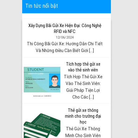
Tin tức nổi bật
Xây Dựng Bãi Gửi Xe Hiện Đại: Công Nghệ
RFID và NFC
12/06/2024
Thi Công Bãi Gửi Xe: Hướng Dẫn Chi Tiết
Và Những Điều Cần Biết Giới [...]
Tích hợp thẻ gửi xe
vào thẻ sinh viên
Tích Hợp Thẻ Gửi Xe
Vào Thẻ Sinh Viên:
Giải Pháp Tiện Lợi
Cho Các [...]
Thẻ gửi xe thông
minh cho trường đại
học
Thẻ Gửi Xe Thông
Minh Cho Sinh Viên