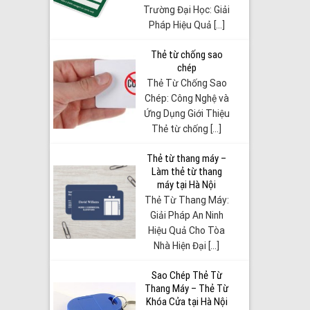
Trường Đại Học: Giải
Pháp Hiệu Quả [...]
Thẻ từ chống sao
chép
Thẻ Từ Chống Sao
Chép: Công Nghệ và
Ứng Dụng Giới Thiệu
Thẻ từ chống [...]
Thẻ từ thang máy –
Làm thẻ từ thang
máy tại Hà Nội
Thẻ Từ Thang Máy:
Giải Pháp An Ninh
Hiệu Quả Cho Tòa
Nhà Hiện Đại [...]
Sao Chép Thẻ Từ
Thang Máy – Thẻ Từ
Khóa Cửa tại Hà Nội