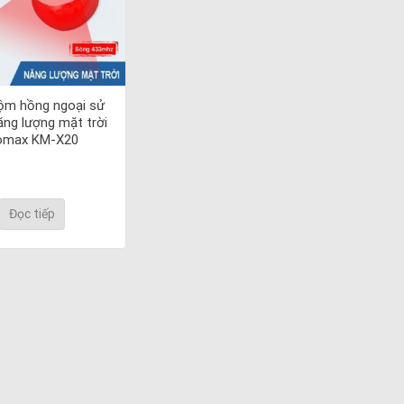
ộm hồng ngoại sử
ăng lượng mặt trời
omax KM-X20
Đọc tiếp