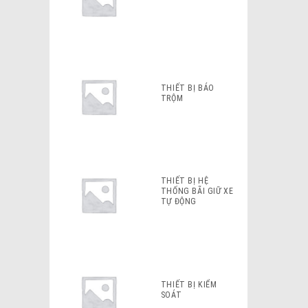
THIẾT BỊ BÁO
TRỘM
THIẾT BỊ HỆ
THỐNG BÃI GIỮ XE
TỰ ĐỘNG
THIẾT BỊ KIỂM
SOÁT