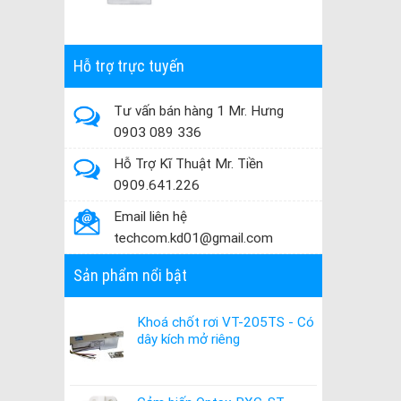
Hỗ trợ trực tuyến
Tư vấn bán hàng 1 Mr. Hưng
0903 089 336
Hỗ Trợ Kĩ Thuật Mr. Tiền
0909.641.226
Email liên hệ
techcom.kd01@gmail.com
Sản phẩm nổi bật
Khoá chốt rơi VT-205TS - Có
dây kích mở riêng