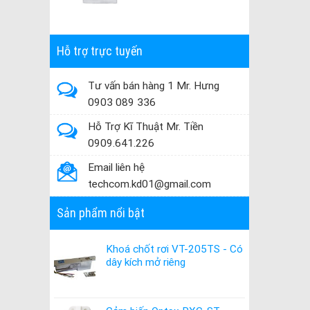
Hỗ trợ trực tuyến
Tư vấn bán hàng 1 Mr. Hưng
0903 089 336
Hỗ Trợ Kĩ Thuật Mr. Tiền
0909.641.226
Email liên hệ
techcom.kd01@gmail.com
Sản phẩm nổi bật
Khoá chốt rơi VT-205TS - Có
dây kích mở riêng