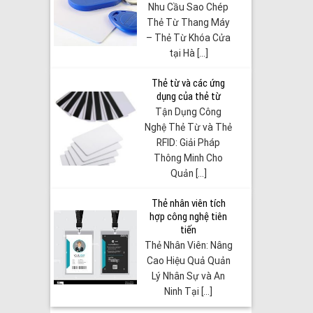
Nhu Cầu Sao Chép
Thẻ Từ Thang Máy
– Thẻ Từ Khóa Cửa
tại Hà [...]
Thẻ từ và các ứng
dụng của thẻ từ
Tận Dụng Công
Nghệ Thẻ Từ và Thẻ
RFID: Giải Pháp
Thông Minh Cho
Quản [...]
Thẻ nhân viên tích
hợp công nghệ tiên
tiến
Thẻ Nhân Viên: Nâng
Cao Hiệu Quả Quản
Lý Nhân Sự và An
Ninh Tại [...]