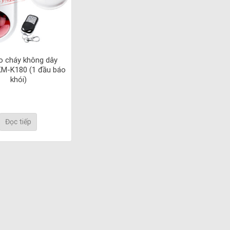
o cháy không dây
M-K180 (1 đầu báo
khói)
Đọc tiếp