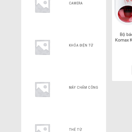
CAMERA
Bộ bá
Komax K
KHÓA ĐIỆN TỬ
MÁY CHẤM CÔNG
THẺ TỪ