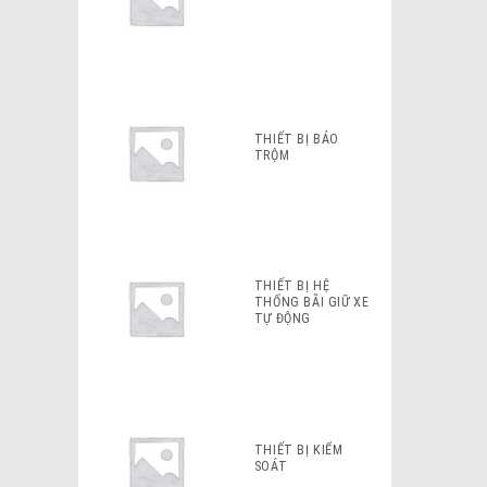
THIẾT BỊ BÁO
TRỘM
THIẾT BỊ HỆ
THỐNG BÃI GIỮ XE
TỰ ĐỘNG
THIẾT BỊ KIỂM
SOÁT