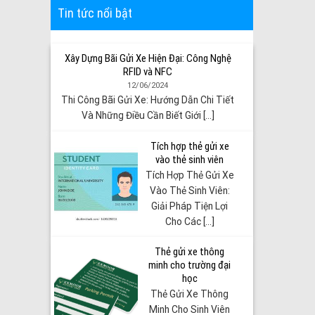
Tin tức nổi bật
Xây Dựng Bãi Gửi Xe Hiện Đại: Công Nghệ
RFID và NFC
12/06/2024
Thi Công Bãi Gửi Xe: Hướng Dẫn Chi Tiết
Và Những Điều Cần Biết Giới [...]
Tích hợp thẻ gửi xe
vào thẻ sinh viên
Tích Hợp Thẻ Gửi Xe
Vào Thẻ Sinh Viên:
Giải Pháp Tiện Lợi
Cho Các [...]
Thẻ gửi xe thông
minh cho trường đại
học
Thẻ Gửi Xe Thông
Minh Cho Sinh Viên