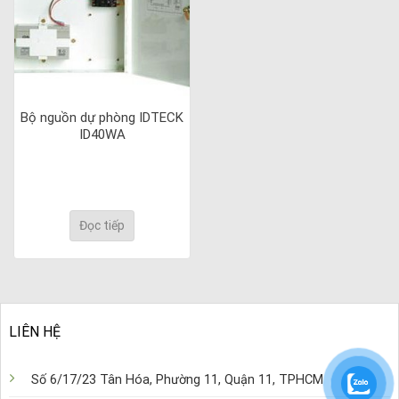
Bộ nguồn dự phòng IDTECK
ID40WA
Đọc tiếp
LIÊN HỆ
Số 6/17/23 Tân Hóa, Phường 11, Quận 11, TPHCM