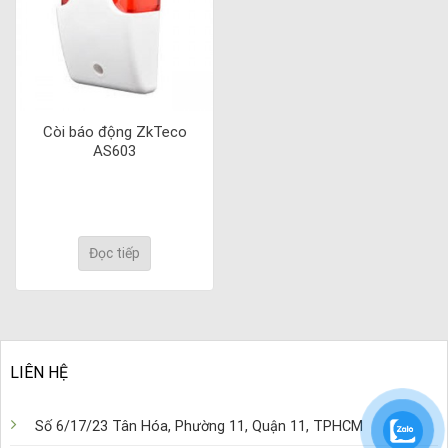
Còi báo động ZkTeco
AS603
Đọc tiếp
LIÊN HỆ
Số 6/17/23 Tân Hóa, Phường 11, Quận 11, TPHCM