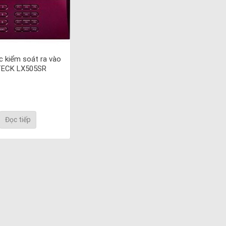
 kiểm soát ra vào
TECK LX505SR
Đọc tiếp