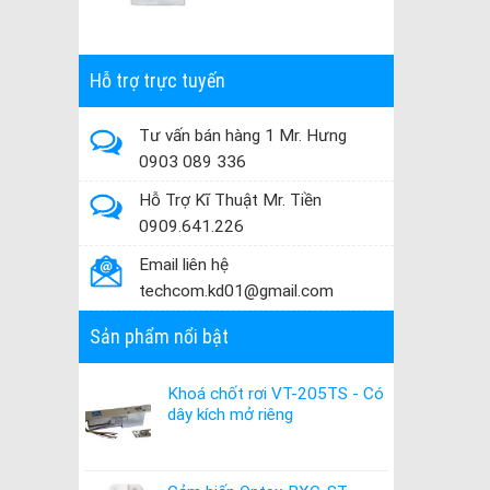
Hỗ trợ trực tuyến
Tư vấn bán hàng 1 Mr. Hưng
0903 089 336
Hỗ Trợ Kĩ Thuật Mr. Tiền
0909.641.226
Email liên hệ
techcom.kd01@gmail.com
Sản phẩm nổi bật
Khoá chốt rơi VT-205TS - Có
dây kích mở riêng