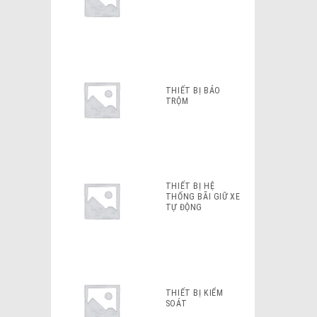
THIẾT BỊ BÁO
TRỘM
THIẾT BỊ HỆ
THỐNG BÃI GIỮ XE
TỰ ĐỘNG
THIẾT BỊ KIỂM
SOÁT