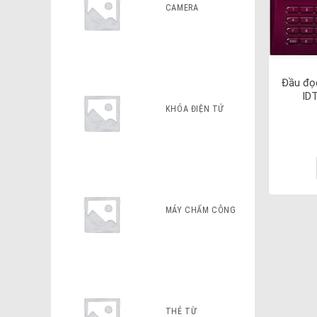
CAMERA
Đầu đọc
ID
KHÓA ĐIỆN TỬ
MÁY CHẤM CÔNG
THẺ TỪ