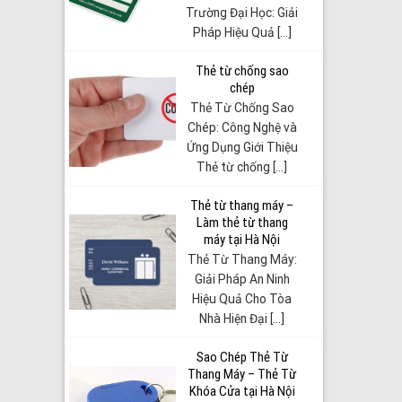
Trường Đại Học: Giải
Pháp Hiệu Quả [...]
Thẻ từ chống sao
chép
Thẻ Từ Chống Sao
Chép: Công Nghệ và
Ứng Dụng Giới Thiệu
Thẻ từ chống [...]
Thẻ từ thang máy –
Làm thẻ từ thang
máy tại Hà Nội
Thẻ Từ Thang Máy:
Giải Pháp An Ninh
Hiệu Quả Cho Tòa
Nhà Hiện Đại [...]
Sao Chép Thẻ Từ
Thang Máy – Thẻ Từ
Khóa Cửa tại Hà Nội