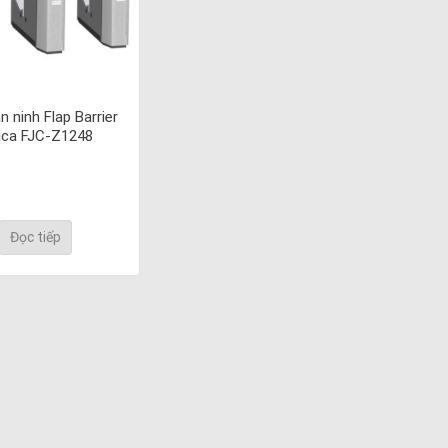
 ninh Flap Barrier
ica FJC-Z1248
Đọc tiếp