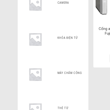
CAMERA
Cổng an
Fuj
KHÓA ĐIỆN TỬ
MÁY CHẤM CÔNG
THẺ TỪ