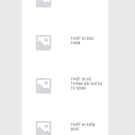
THIẾT BỊ BÁO
TRỘM
THIẾT BỊ HỆ
THỐNG BÃI GIỮ XE
TỰ ĐỘNG
THIẾT BỊ KIỂM
SOÁT