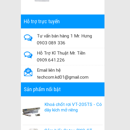
Hỗ trợ trực tuyến
Tư vấn bán hàng 1 Mr. Hưng
0903 089 336
Hỗ Trợ Kĩ Thuật Mr. Tiền
0909.641.226
Email liên hệ
techcom.kd01@gmail.com
Sản phẩm nổi bật
Khoá chốt rơi VT-205TS - Có
dây kích mở riêng