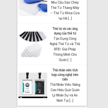
Nhu Cầu Sao Chép
Thẻ Từ Thang Máy
– Thẻ Từ Khóa Cửa
tại Hà [...]
Thẻ từ và các ứng
dụng của thẻ từ
Tận Dụng Công
Nghệ Thẻ Từ và Thẻ
RFID: Giải Pháp
Thông Minh Cho
Quản [...]
Thẻ nhân viên tích
hợp công nghệ tiên
tiến
Thẻ Nhân Viên: Nâng
Cao Hiệu Quả Quản
Lý Nhân Sự và An
Ninh Tại [...]