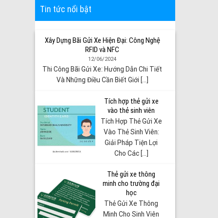
Tin tức nổi bật
Xây Dựng Bãi Gửi Xe Hiện Đại: Công Nghệ
RFID và NFC
12/06/2024
Thi Công Bãi Gửi Xe: Hướng Dẫn Chi Tiết
Và Những Điều Cần Biết Giới [...]
Tích hợp thẻ gửi xe
vào thẻ sinh viên
Tích Hợp Thẻ Gửi Xe
Vào Thẻ Sinh Viên:
Giải Pháp Tiện Lợi
Cho Các [...]
Thẻ gửi xe thông
minh cho trường đại
học
Thẻ Gửi Xe Thông
Minh Cho Sinh Viên