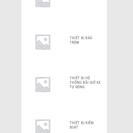
THIẾT BỊ BÁO
TRỘM
THIẾT BỊ HỆ
THỐNG BÃI GIỮ XE
TỰ ĐỘNG
THIẾT BỊ KIỂM
SOÁT