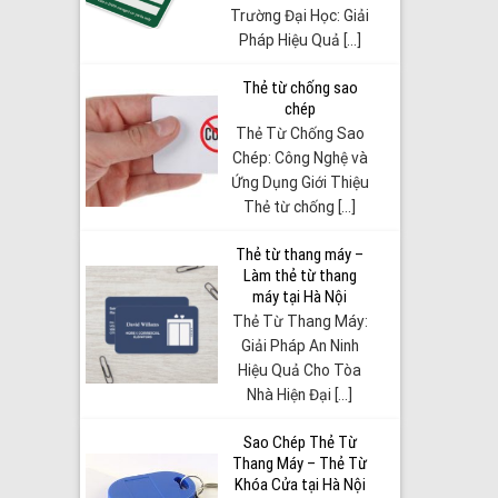
Trường Đại Học: Giải
Pháp Hiệu Quả [...]
Thẻ từ chống sao
chép
Thẻ Từ Chống Sao
Chép: Công Nghệ và
Ứng Dụng Giới Thiệu
Thẻ từ chống [...]
Thẻ từ thang máy –
Làm thẻ từ thang
máy tại Hà Nội
Thẻ Từ Thang Máy:
Giải Pháp An Ninh
Hiệu Quả Cho Tòa
Nhà Hiện Đại [...]
Sao Chép Thẻ Từ
Thang Máy – Thẻ Từ
Khóa Cửa tại Hà Nội