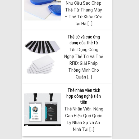
Nhu Cầu Sao Chép
Thẻ Từ Thang Máy
– Thẻ Từ Khóa Cửa
tại Hà [...]
Thẻ từ và các ứng
dụng của thẻ từ
Tận Dụng Công
Nghệ Thẻ Từ và Thẻ
RFID: Giải Pháp
Thông Minh Cho
Quản [...]
Thẻ nhân viên tích
hợp công nghệ tiên
tiến
Thẻ Nhân Viên: Nâng
Cao Hiệu Quả Quản
Lý Nhân Sự và An
Ninh Tại [...]