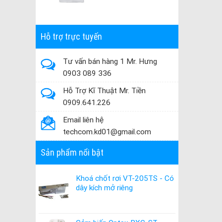
Hỗ trợ trực tuyến
Tư vấn bán hàng 1 Mr. Hưng
0903 089 336
Hỗ Trợ Kĩ Thuật Mr. Tiền
0909.641.226
Email liên hệ
techcom.kd01@gmail.com
Sản phẩm nổi bật
Khoá chốt rơi VT-205TS - Có
dây kích mở riêng