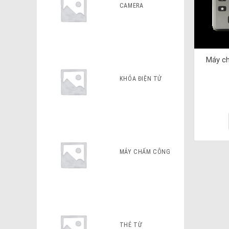
CAMERA
Máy c
KHÓA ĐIỆN TỬ
MÁY CHẤM CÔNG
THẺ TỪ