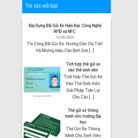
Tin tức nổi bật
Xây Dựng Bãi Gửi Xe Hiện Đại: Công Nghệ
RFID và NFC
12/06/2024
Thi Công Bãi Gửi Xe: Hướng Dẫn Chi Tiết
Và Những Điều Cần Biết Giới [...]
Tích hợp thẻ gửi xe
vào thẻ sinh viên
Tích Hợp Thẻ Gửi Xe
Vào Thẻ Sinh Viên:
Giải Pháp Tiện Lợi
Cho Các [...]
Thẻ gửi xe thông
minh cho trường đại
học
Thẻ Gửi Xe Thông
Minh Cho Sinh Viên