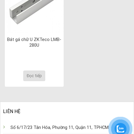
Bát gá chữ U ZKTeco LMB-
280U
Đọc tiếp
LIÊN HỆ
Số 6/17/23 Tân Hóa, Phường 11, Quận 11, TPHCM