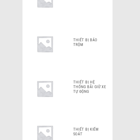
THIẾT BỊ BÁO
TRỘM
THIẾT BỊ HỆ
THỐNG BÃI GIỮ XE
TỰ ĐỘNG
THIẾT BỊ KIỂM
SOÁT