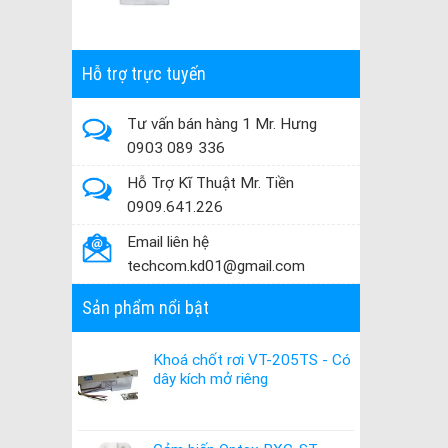
Hỗ trợ trực tuyến
Tư vấn bán hàng 1 Mr. Hưng
0903 089 336
Hỗ Trợ Kĩ Thuật Mr. Tiền
0909.641.226
Email liên hệ
techcom.kd01@gmail.com
Sản phẩm nổi bật
Khoá chốt rơi VT-205TS - Có
dây kích mở riêng