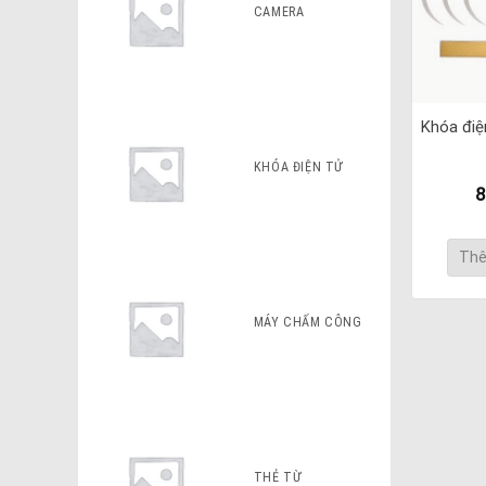
CAMERA
Khóa điệ
KHÓA ĐIỆN TỬ
8
Thê
MÁY CHẤM CÔNG
THẺ TỪ