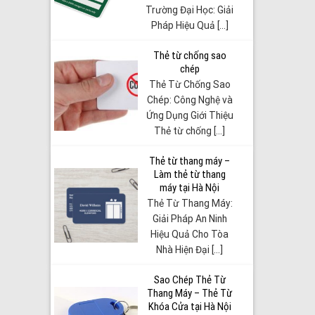
Trường Đại Học: Giải
Pháp Hiệu Quả [...]
Thẻ từ chống sao
chép
Thẻ Từ Chống Sao
Chép: Công Nghệ và
Ứng Dụng Giới Thiệu
Thẻ từ chống [...]
Thẻ từ thang máy –
Làm thẻ từ thang
máy tại Hà Nội
Thẻ Từ Thang Máy:
Giải Pháp An Ninh
Hiệu Quả Cho Tòa
Nhà Hiện Đại [...]
Sao Chép Thẻ Từ
Thang Máy – Thẻ Từ
Khóa Cửa tại Hà Nội