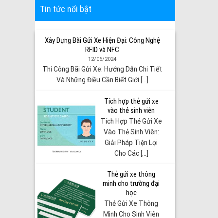
Tin tức nổi bật
Xây Dựng Bãi Gửi Xe Hiện Đại: Công Nghệ
RFID và NFC
12/06/2024
Thi Công Bãi Gửi Xe: Hướng Dẫn Chi Tiết
Và Những Điều Cần Biết Giới [...]
Tích hợp thẻ gửi xe
vào thẻ sinh viên
Tích Hợp Thẻ Gửi Xe
Vào Thẻ Sinh Viên:
Giải Pháp Tiện Lợi
Cho Các [...]
Thẻ gửi xe thông
minh cho trường đại
học
Thẻ Gửi Xe Thông
Minh Cho Sinh Viên