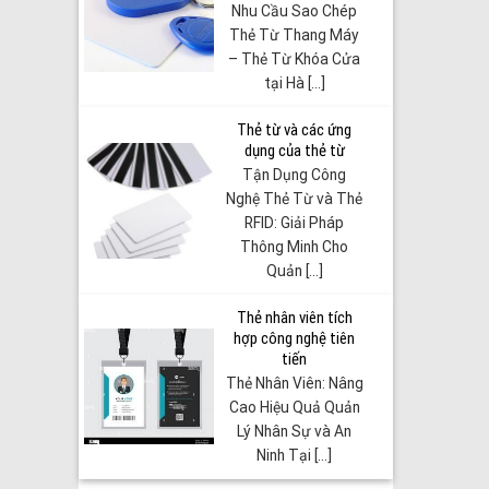
Nhu Cầu Sao Chép
Thẻ Từ Thang Máy
– Thẻ Từ Khóa Cửa
tại Hà [...]
Thẻ từ và các ứng
dụng của thẻ từ
Tận Dụng Công
Nghệ Thẻ Từ và Thẻ
RFID: Giải Pháp
Thông Minh Cho
Quản [...]
Thẻ nhân viên tích
hợp công nghệ tiên
tiến
Thẻ Nhân Viên: Nâng
Cao Hiệu Quả Quản
Lý Nhân Sự và An
Ninh Tại [...]