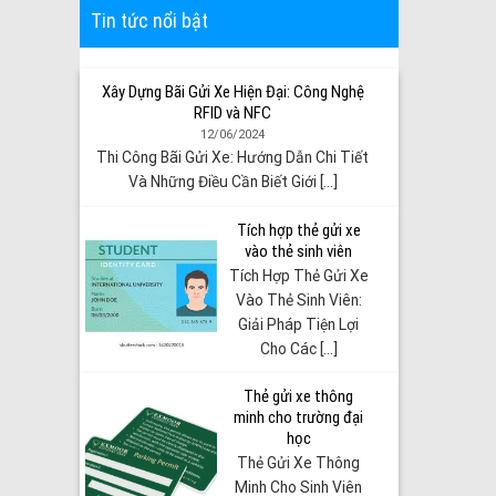
Tin tức nổi bật
Xây Dựng Bãi Gửi Xe Hiện Đại: Công Nghệ
RFID và NFC
12/06/2024
Thi Công Bãi Gửi Xe: Hướng Dẫn Chi Tiết
Và Những Điều Cần Biết Giới [...]
Tích hợp thẻ gửi xe
vào thẻ sinh viên
Tích Hợp Thẻ Gửi Xe
Vào Thẻ Sinh Viên:
Giải Pháp Tiện Lợi
Cho Các [...]
Thẻ gửi xe thông
minh cho trường đại
học
Thẻ Gửi Xe Thông
Minh Cho Sinh Viên