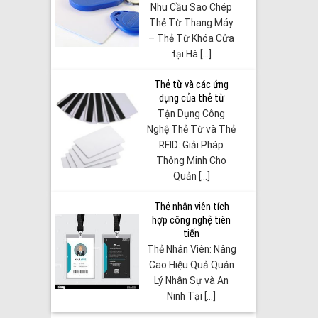
Nhu Cầu Sao Chép
Thẻ Từ Thang Máy
– Thẻ Từ Khóa Cửa
tại Hà [...]
Thẻ từ và các ứng
dụng của thẻ từ
Tận Dụng Công
Nghệ Thẻ Từ và Thẻ
RFID: Giải Pháp
Thông Minh Cho
Quản [...]
Thẻ nhân viên tích
hợp công nghệ tiên
tiến
Thẻ Nhân Viên: Nâng
Cao Hiệu Quả Quản
Lý Nhân Sự và An
Ninh Tại [...]