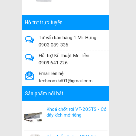
Hỗ trợ trực tuyến
Tư vấn bán hàng 1 Mr. Hưng
0903 089 336
Hỗ Trợ Kĩ Thuật Mr. Tiền
0909.641.226
Email liên hệ
techcom.kd01@gmail.com
Sản phẩm nổi bật
Khoá chốt rơi VT-205TS - Có
dây kích mở riêng