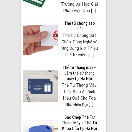
Trường Đại Học: Giải
Pháp Hiệu Quả [...]
Thẻ từ chống sao
chép
Thẻ Từ Chống Sao
Chép: Công Nghệ và
Ứng Dụng Giới Thiệu
Thẻ từ chống [...]
Thẻ từ thang máy –
Làm thẻ từ thang
máy tại Hà Nội
Thẻ Từ Thang Máy:
Giải Pháp An Ninh
Hiệu Quả Cho Tòa
Nhà Hiện Đại [...]
Sao Chép Thẻ Từ
Thang Máy – Thẻ Từ
Khóa Cửa tại Hà Nội