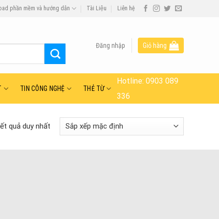
oad phần mềm và hướng dẫn
Tài Liệu
Liên hệ
Đăng nhập
Giỏ hàng
Hotline:
0903 089
T
TIN CÔNG NGHỆ
THẺ TỪ
336
kết quả duy nhất