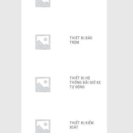
THIẾT BỊ BÁO
TRỘM
THIẾT BỊ HỆ
THỐNG BÃI GIỮ XE
TỰ ĐỘNG
THIẾT BỊ KIỂM
SOÁT