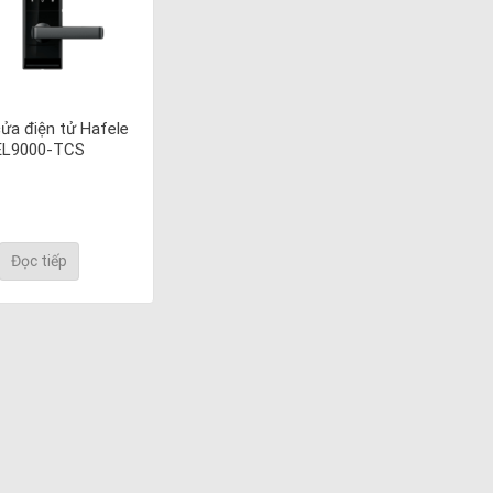
ửa điện tử Hafele
EL9000-TCS
Đọc tiếp