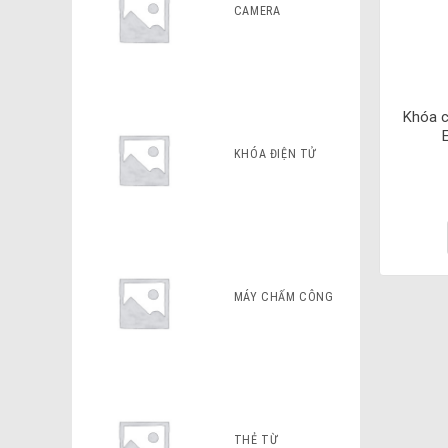
CAMERA
Khóa c
KHÓA ĐIỆN TỬ
MÁY CHẤM CÔNG
THẺ TỪ