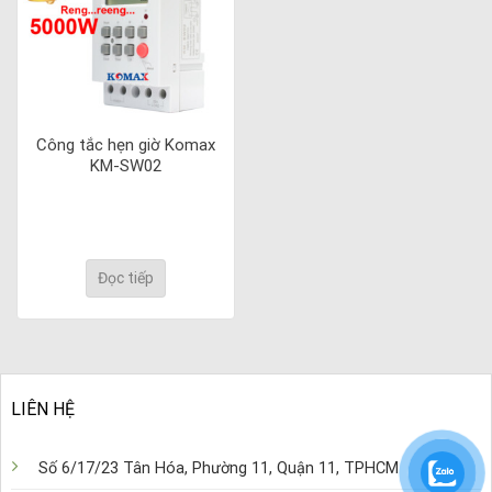
Công tắc hẹn giờ Komax
KM-SW02
Đọc tiếp
LIÊN HỆ
Số 6/17/23 Tân Hóa, Phường 11, Quận 11, TPHCM