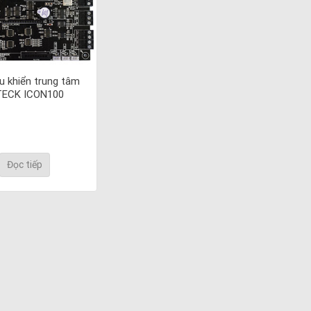
u khiển trung tâm
TECK ICON100
Đọc tiếp