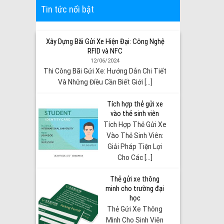
Tin tức nổi bật
Xây Dựng Bãi Gửi Xe Hiện Đại: Công Nghệ
RFID và NFC
12/06/2024
Thi Công Bãi Gửi Xe: Hướng Dẫn Chi Tiết
Và Những Điều Cần Biết Giới [...]
Tích hợp thẻ gửi xe
vào thẻ sinh viên
Tích Hợp Thẻ Gửi Xe
Vào Thẻ Sinh Viên:
Giải Pháp Tiện Lợi
Cho Các [...]
Thẻ gửi xe thông
minh cho trường đại
học
Thẻ Gửi Xe Thông
Minh Cho Sinh Viên