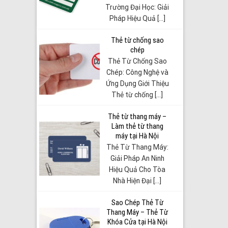
Trường Đại Học: Giải
Pháp Hiệu Quả [...]
Thẻ từ chống sao
chép
Thẻ Từ Chống Sao
Chép: Công Nghệ và
Ứng Dụng Giới Thiệu
Thẻ từ chống [...]
Thẻ từ thang máy –
Làm thẻ từ thang
máy tại Hà Nội
Thẻ Từ Thang Máy:
Giải Pháp An Ninh
Hiệu Quả Cho Tòa
Nhà Hiện Đại [...]
Sao Chép Thẻ Từ
Thang Máy – Thẻ Từ
Khóa Cửa tại Hà Nội