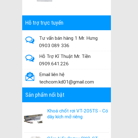
Hỗ trợ trực tuyến
Tư vấn bán hàng 1 Mr. Hưng
0903 089 336
Hỗ Trợ Kĩ Thuật Mr. Tiền
0909.641.226
Email liên hệ
techcom.kd01@gmail.com
Sản phẩm nổi bật
Khoá chốt rơi VT-205TS - Có
dây kích mở riêng