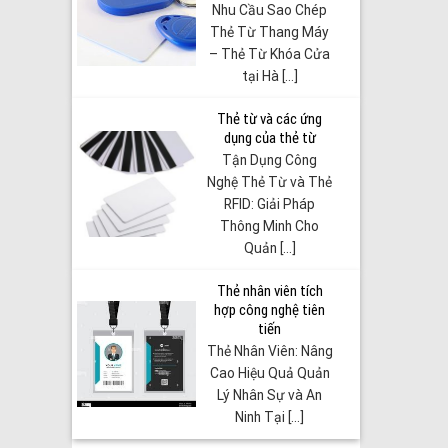
Nhu Cầu Sao Chép
Thẻ Từ Thang Máy
– Thẻ Từ Khóa Cửa
tại Hà [...]
Thẻ từ và các ứng
dụng của thẻ từ
Tận Dụng Công
Nghệ Thẻ Từ và Thẻ
RFID: Giải Pháp
Thông Minh Cho
Quản [...]
Thẻ nhân viên tích
hợp công nghệ tiên
tiến
Thẻ Nhân Viên: Nâng
Cao Hiệu Quả Quản
Lý Nhân Sự và An
Ninh Tại [...]