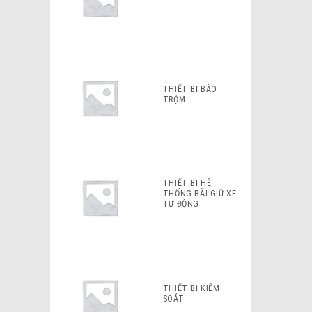
THIẾT BỊ BÁO
TRỘM
THIẾT BỊ HỆ
THỐNG BÃI GIỮ XE
TỰ ĐỘNG
THIẾT BỊ KIỂM
SOÁT