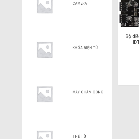
CAMERA
Bộ điề
ID
KHÓA ĐIỆN TỬ
MÁY CHẤM CÔNG
THẺ TỪ