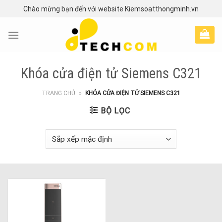
Skip
Chào mừng bạn đến với website Kiemsoatthongminh.vn
to
content
Khóa cửa điện tử Siemens C321
TRANG CHỦ
»
KHÓA CỬA ĐIỆN TỬ SIEMENS C321
BỘ LỌC