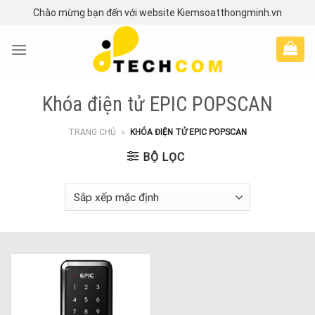
Skip
Chào mừng bạn đến với website Kiemsoatthongminh.vn
to
content
Khóa điện tử EPIC POPSCAN
TRANG CHỦ
»
KHÓA ĐIỆN TỬ EPIC POPSCAN
BỘ LỌC