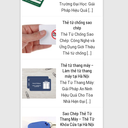
Trường Đại Học: Giải
Pháp Hiệu Quả [...]
Thẻ từ chống sao
chép
Thẻ Từ Chống Sao
Chép: Công Nghệ và
Ứng Dụng Giới Thiệu
Thẻ từ chống [...]
Thẻ từ thang máy –
Làm thẻ từ thang
máy tại Hà Nội
Thẻ Từ Thang Máy:
Giải Pháp An Ninh
Hiệu Quả Cho Tòa
Nhà Hiện Đại [...]
Sao Chép Thẻ Từ
Thang Máy – Thẻ Từ
Khóa Cửa tại Hà Nội