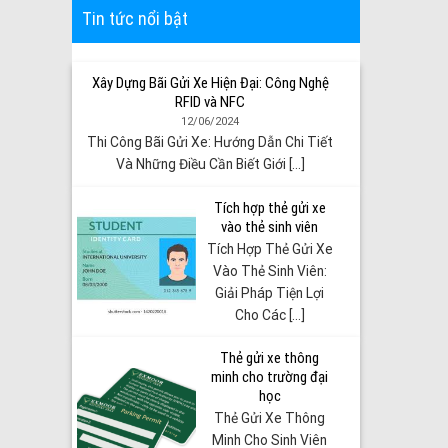
Tin tức nổi bật
Xây Dựng Bãi Gửi Xe Hiện Đại: Công Nghệ
RFID và NFC
12/06/2024
Thi Công Bãi Gửi Xe: Hướng Dẫn Chi Tiết
Và Những Điều Cần Biết Giới [...]
Tích hợp thẻ gửi xe
vào thẻ sinh viên
Tích Hợp Thẻ Gửi Xe
Vào Thẻ Sinh Viên:
Giải Pháp Tiện Lợi
Cho Các [...]
Thẻ gửi xe thông
minh cho trường đại
học
Thẻ Gửi Xe Thông
Minh Cho Sinh Viên