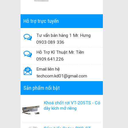
Hỗ trợ trực tuyến
Tư vấn bán hàng 1 Mr. Hưng
0903 089 336
Hỗ Trợ Kĩ Thuật Mr. Tiền
0909.641.226
Email liên hệ
techcom.kd01@gmail.com
Sản phẩm nổi bật
Khoá chốt rơi VT-205TS - Có
dây kích mở riêng