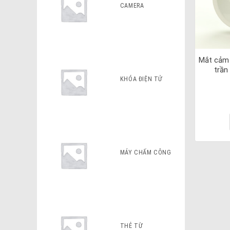
CAMERA
Mắt cảm 
trầ
KHÓA ĐIỆN TỬ
MÁY CHẤM CÔNG
THẺ TỪ