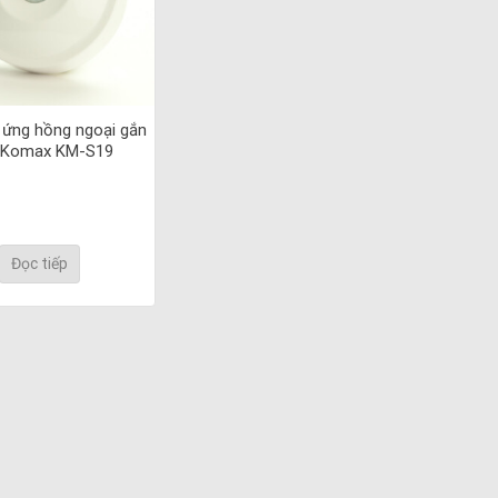
ứng hồng ngoại gắn
n Komax KM-S19
Đọc tiếp