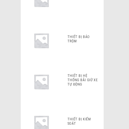
THIẾT BỊ BÁO
TRỘM
THIẾT BỊ HỆ
THỐNG BÃI GIỮ XE
TỰ ĐỘNG
THIẾT BỊ KIỂM
SOÁT