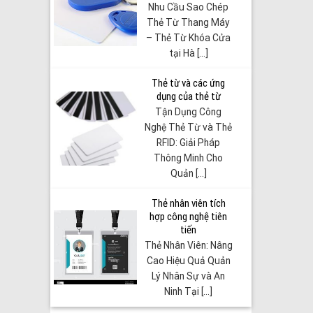
Nhu Cầu Sao Chép
Thẻ Từ Thang Máy
– Thẻ Từ Khóa Cửa
tại Hà [...]
Thẻ từ và các ứng
dụng của thẻ từ
Tận Dụng Công
Nghệ Thẻ Từ và Thẻ
RFID: Giải Pháp
Thông Minh Cho
Quản [...]
Thẻ nhân viên tích
hợp công nghệ tiên
tiến
Thẻ Nhân Viên: Nâng
Cao Hiệu Quả Quản
Lý Nhân Sự và An
Ninh Tại [...]