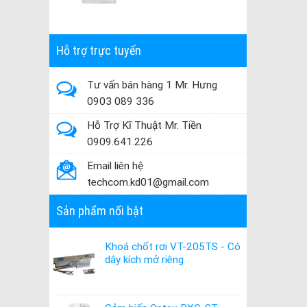
Hỗ trợ trực tuyến
Tư vấn bán hàng 1 Mr. Hưng
0903 089 336
Hỗ Trợ Kĩ Thuật Mr. Tiền
0909.641.226
Email liên hệ
techcom.kd01@gmail.com
Sản phẩm nổi bật
Khoá chốt rơi VT-205TS - Có
dây kích mở riêng