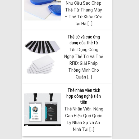
Nhu Cầu Sao Chép
Thẻ Từ Thang Máy
– Thẻ Từ Khóa Cửa
tại Hà [...]
Thẻ từ và các ứng
dụng của thẻ từ
Tận Dụng Công
Nghệ Thẻ Từ và Thẻ
RFID: Giải Pháp
Thông Minh Cho
Quản [...]
Thẻ nhân viên tích
hợp công nghệ tiên
tiến
Thẻ Nhân Viên: Nâng
Cao Hiệu Quả Quản
Lý Nhân Sự và An
Ninh Tại [...]