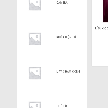
CAMERA
Đầu đọc
KHÓA ĐIỆN TỬ
MÁY CHẤM CÔNG
THẺ TỪ