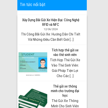
Tin tức nổi bật
Xây Dựng Bãi Gửi Xe Hiện Đại: Công Nghệ
RFID và NFC
12/06/2024
Thi Công Bãi Gửi Xe: Hướng Dẫn Chi Tiết
Và Những Điều Cần Biết Giới [...]
Tích hợp thẻ gửi xe
vào thẻ sinh viên
Tích Hợp Thẻ Gửi Xe
Vào Thẻ Sinh Viên:
Giải Pháp Tiện Lợi
Cho Các [...]
Thẻ gửi xe thông
minh cho trường đại
học
Thẻ Gửi Xe Thông
Minh Cho Sinh Viên