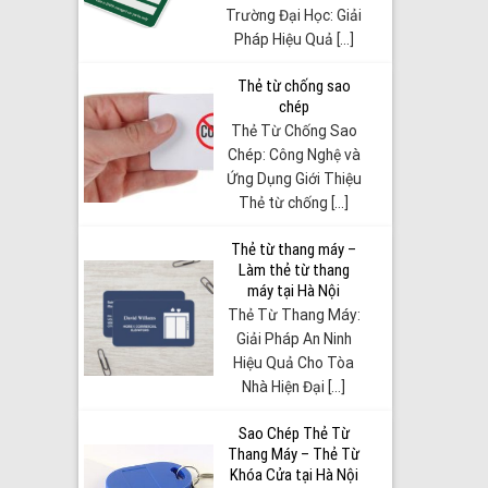
Trường Đại Học: Giải
Pháp Hiệu Quả [...]
Thẻ từ chống sao
chép
Thẻ Từ Chống Sao
Chép: Công Nghệ và
Ứng Dụng Giới Thiệu
Thẻ từ chống [...]
Thẻ từ thang máy –
Làm thẻ từ thang
máy tại Hà Nội
Thẻ Từ Thang Máy:
Giải Pháp An Ninh
Hiệu Quả Cho Tòa
Nhà Hiện Đại [...]
Sao Chép Thẻ Từ
Thang Máy – Thẻ Từ
Khóa Cửa tại Hà Nội