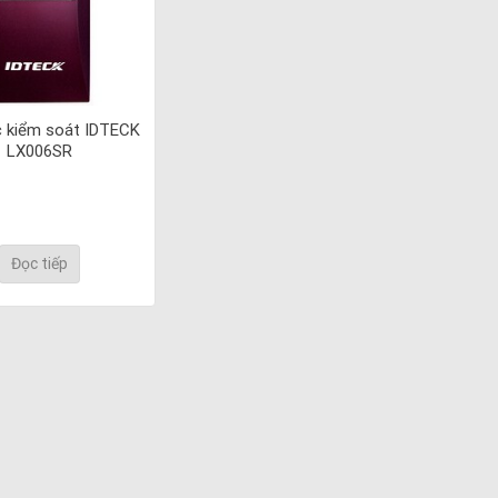
 kiểm soát IDTECK
LX006SR
Đọc tiếp