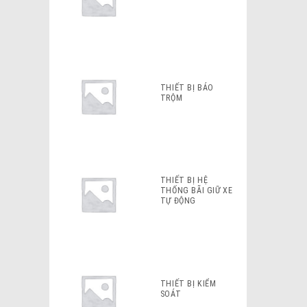
THIẾT BỊ BÁO
TRỘM
THIẾT BỊ HỆ
THỐNG BÃI GIỮ XE
TỰ ĐỘNG
THIẾT BỊ KIỂM
SOÁT