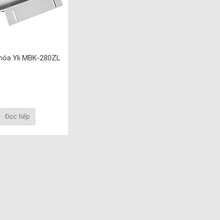
hóa Yli MBK-280ZL
Đọc tiếp