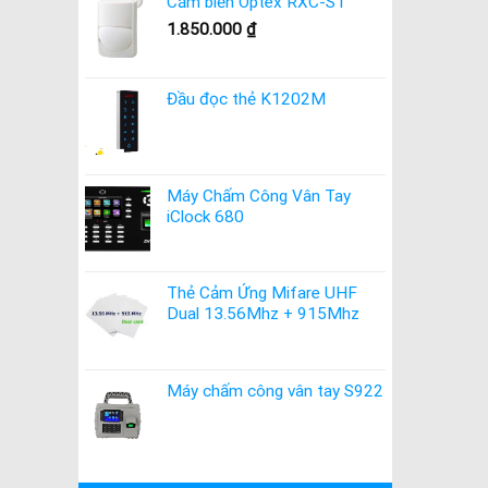
Cảm biến Optex RXC-ST
1.850.000
₫
Đầu đọc thẻ K1202M
Máy Chấm Công Vân Tay
iClock 680
Thẻ Cảm Ứng Mifare UHF
Dual 13.56Mhz + 915Mhz
Máy chấm công vân tay S922