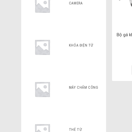
CAMERA
Bộ gá k
KHÓA ĐIỆN TỬ
MÁY CHẤM CÔNG
THẺ TỪ