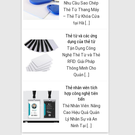
Nhu Cầu Sao Chép
Thẻ Từ Thang Máy
– Thẻ Từ Khóa Cửa
tại Hà [...]
Thẻ từ và các ứng
dụng của thẻ từ
Tận Dụng Công
Nghệ Thẻ Từ và Thẻ
RFID: Giải Pháp
Thông Minh Cho
Quản [...]
Thẻ nhân viên tích
hợp công nghệ tiên
tiến
Thẻ Nhân Viên: Nâng
Cao Hiệu Quả Quản
Lý Nhân Sự và An
Ninh Tại [...]