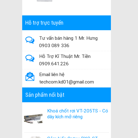
Hỗ trợ trực tuyến
Tư vấn bán hàng 1 Mr. Hưng
0903 089 336
Hỗ Trợ Kĩ Thuật Mr. Tiền
0909.641.226
Email liên hệ
techcom.kd01@gmail.com
Sản phẩm nổi bật
Khoá chốt rơi VT-205TS - Có
dây kích mở riêng