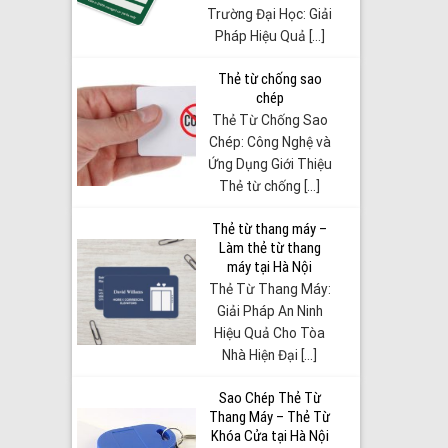
Trường Đại Học: Giải
Pháp Hiệu Quả [...]
Thẻ từ chống sao
chép
Thẻ Từ Chống Sao
Chép: Công Nghệ và
Ứng Dụng Giới Thiệu
Thẻ từ chống [...]
Thẻ từ thang máy –
Làm thẻ từ thang
máy tại Hà Nội
Thẻ Từ Thang Máy:
Giải Pháp An Ninh
Hiệu Quả Cho Tòa
Nhà Hiện Đại [...]
Sao Chép Thẻ Từ
Thang Máy – Thẻ Từ
Khóa Cửa tại Hà Nội