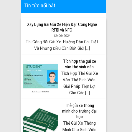
Tin tức nổi bật
Xây Dựng Bãi Gửi Xe Hiện Đại: Công Nghệ
RFID và NFC
12/06/2024
Thi Công Bãi Gửi Xe: Hướng Dẫn Chi Tiết
Và Những Điều Cần Biết Giới [...]
Tích hợp thẻ gửi xe
vào thẻ sinh viên
Tích Hợp Thẻ Gửi Xe
Vào Thẻ Sinh Viên:
Giải Pháp Tiện Lợi
Cho Các [...]
Thẻ gửi xe thông
minh cho trường đại
học
Thẻ Gửi Xe Thông
Minh Cho Sinh Viên