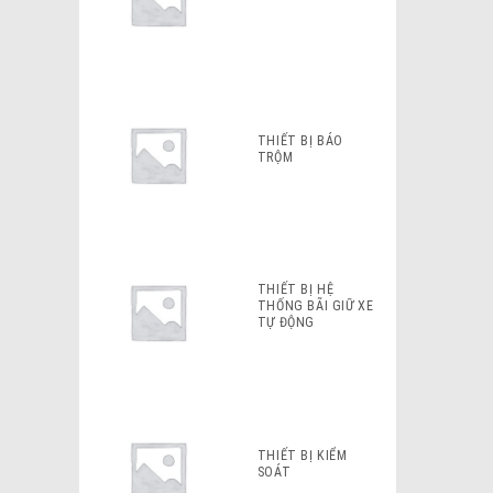
THIẾT BỊ BÁO
TRỘM
THIẾT BỊ HỆ
THỐNG BÃI GIỮ XE
TỰ ĐỘNG
THIẾT BỊ KIỂM
SOÁT