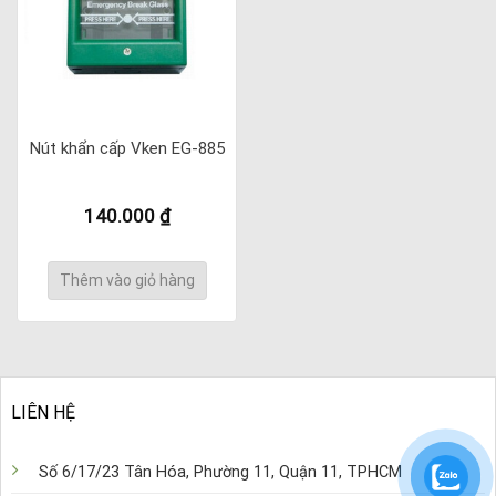
Nút khẩn cấp Vken EG-885
140.000
₫
Thêm vào giỏ hàng
LIÊN HỆ
Số 6/17/23 Tân Hóa, Phường 11, Quận 11, TPHCM