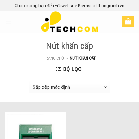
Skip
Chào mừng bạn đến với website Kiemsoatthongminh.vn
to
content
Nút khẩn cấp
TRANG CHỦ
»
NÚT KHẨN CẤP
BỘ LỌC