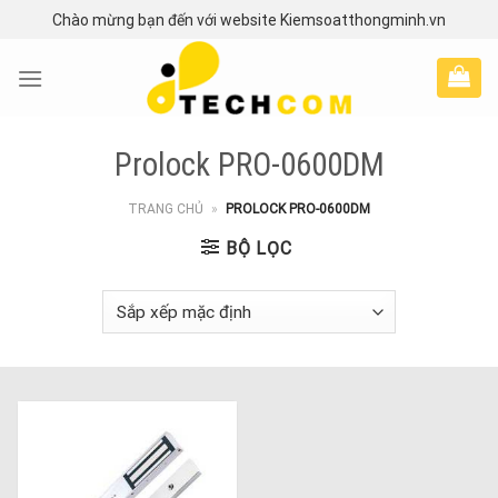
Skip
Chào mừng bạn đến với website Kiemsoatthongminh.vn
to
content
Prolock PRO-0600DM
TRANG CHỦ
»
PROLOCK PRO-0600DM
BỘ LỌC