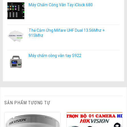
Máy Chấm Công Vân Tay iClock 680
Thẻ Cảm Ứng Mifare UHF Dual 13.56Mhz +
915Mhz
Máy chấm công vân tay S922
SẢN PHẨM TƯƠNG TỰ