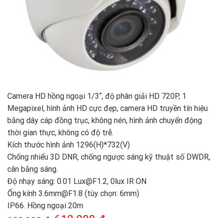
Camera HD hồng ngoại 1/3“, độ phân giải HD 720P, 1
Megapixel, hình ảnh HD cực đẹp, camera HD truyền tín hiệu
bằng dây cáp đồng trục, không nén, hình ảnh chuyển động
thời gian thực, không có độ trễ.
Kích thước hình ảnh 1296(H)*732(V)
Chống nhiểu 3D DNR, chống ngược sáng kỹ thuật số DWDR,
cân bằng sáng.
Độ nhạy sáng: 0.01 Lux@F1.2, 0lux IR ON
Ống kính 3.6mm@F1.8 (tùy chọn: 6mm)
IP66. Hồng ngoại 20m