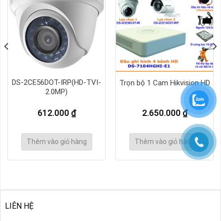
DS-2CE56DOT-IRP(HD-TVI-
Trọn bộ 1 Cam Hikvision HD
2.0MP)
612.000
₫
2.650.000
₫
Thêm vào giỏ hàng
Thêm vào giỏ hàng
LIÊN HỆ