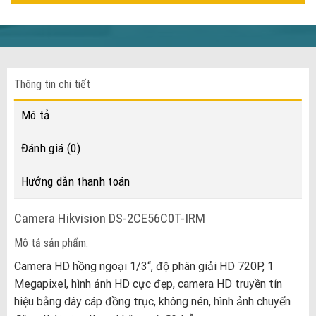
Thông tin chi tiết
Mô tả
Đánh giá (0)
Hướng dẫn thanh toán
Camera Hikvision DS-2CE56C0T-IRM
Mô tả sản phẩm:
Camera HD hồng ngoại 1/3“, độ phân giải HD 720P, 1
Megapixel, hình ảnh HD cực đẹp, camera HD truyền tín
hiệu bằng dây cáp đồng trục, không nén, hình ảnh chuyển