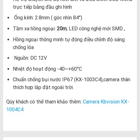
trực tiếp bằng đầu ghi hình
Ống kính: 2.8mm ( góc nhìn 84°)
Tầm xa hồng ngoại:
20m
, LED công nghệ mới SMD ,
Hồng ngoại thông minh tự động điều chỉnh độ sáng
chống lóa
Nguồn: DC 12V
Nhiệt độ hoạt động -40~+60°C
Chuẩn chống bụi nước IP67 (KX-1003C4),camera thân
thích hợp lắp đặt ngoài trời.
Qúy khách có thể tham khảo thêm:
Camera Kbvision KX-
1004C4