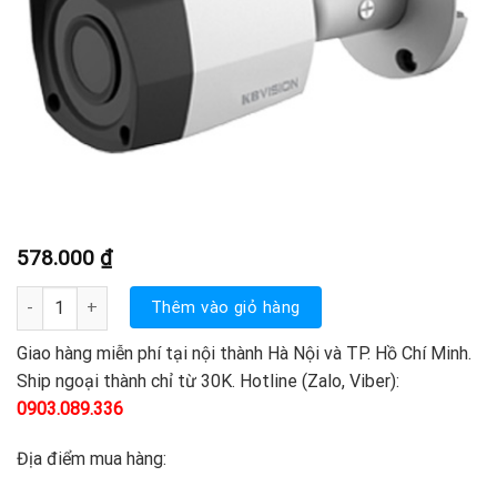
578.000
₫
Camera Kbvision KX-1003C4 số lượng
Thêm vào giỏ hàng
Giao hàng miễn phí tại nội thành Hà Nội và TP. Hồ Chí Minh.
Ship ngoại thành chỉ từ 30K. Hotline (Zalo, Viber):
0903.089.336
Địa điểm mua hàng: