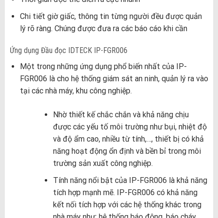
Chi tiết giờ giấc, thông tin từng người đều được quản
lý rõ ràng. Chúng được đưa ra các báo cáo khi cần
Ứng dụng Đầu đọc IDTECK IP-FGR006
Một trong những ứng dụng phổ biến nhất của IP-
FGR006 là cho hệ thống giám sát an ninh, quản lý ra vào
tại các nhà máy, khu công nghiệp.
Nhờ thiết kế chắc chắn và khả năng chịu
được các yếu tố môi trường như bụi, nhiệt độ
và độ ẩm cao, nhiều từ tính,…, thiết bị có khả
năng hoạt động ổn định và bền bỉ trong môi
trường sản xuất công nghiệp.
Tính năng nổi bật của IP-FGR006 là khả năng
tích hợp mạnh mẽ. IP-FGR006 có khả năng
kết nối tích hợp với các hệ thống khác trong
nhà máy như: hệ thống báo động, báo cháy,