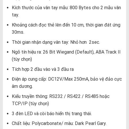
Kích thước của vân tay mẫu: 800 Bytes cho 2 mẫu vân
tay.
Khoảng cách đọc thẻ lên đến 10 cm, thời gian đát ứng
30ms.
Thời gian nhận dạng vân tay: Nhỏ hơn 2sec.
Ngõ tín hiệu ra: 26 Bit Wiegand (Default), ABA Track II
(tùy chọn)
Tích hợp 2 đầu vào và 3 đầu ra
Điện áp cung cấp: DC12V/Max 250mA, bảo vệ đảo cực
âm dương.
Kiểu truyền thông: RS232 / RS422 / RS485 hoặc
TCP/IP (tùy chọn)
3 đèn LED và còi báo hiển thị trang thái.
Chất liệu: Polycarbonate/ màu: Dark Pearl Gary.