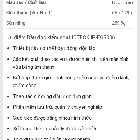
Màu sắc / Chất liệu
Ngọc trai đe
Kích thước (W x H x T)
66 x 129 x 
Cân nặng
259,5g
Ưu điểm Đầu đọc kiểm soát IDTECK IP-FGR006
Thiết bị này có thể hoạt động độc lập
Các kết quả thao tác vừa được hiển thị trên màn hình
vừa bằng âm thanh
Kết hợp được giữa tính năng kiểm soát và điểm danh,
chấm công
Thao tác sử dụng đầu đọc đơn giản
Phần mềm lưu trữ, quản lý chuyên nghiệp
Giao tiếp được bằng nhiều hình thức
Số lượng thẻ từ quản lý được rất nhiều
Thời gian đọc thẻ diễn ra cực nhanh