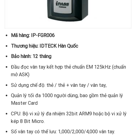
Mã hàng: IP-FGR006
Thương hiệu: IDTECK Hàn Quốc
Bảo hành: 12 tháng
Đầu đọc vân tay kết hợp thẻ chuẩn EM 125kHz (chuẩn
mở ASK)
Sử dụng chế độ: thẻ / thẻ + vân tay / vân tay,
Quản lý tối đa 1000 người dùng, bao gồm thẻ quản lý
Master Card
CPU: Bộ vi xử lý đa nhiệm 32bit ARM9 hoặc bộ vi xử lý
kép 8 Bit Micro.
Số vân tay có thể lưu: 1,000/2,000/4,000 vân tay.