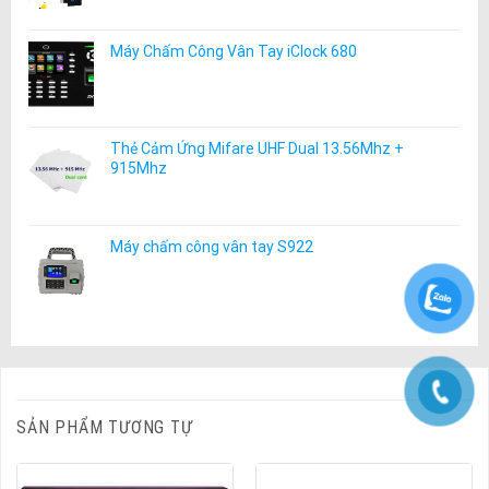
Máy Chấm Công Vân Tay iClock 680
Thẻ Cảm Ứng Mifare UHF Dual 13.56Mhz +
915Mhz
Máy chấm công vân tay S922
SẢN PHẨM TƯƠNG TỰ