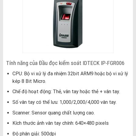
Tính năng của Đầu đọc kiểm soát IDTECK IP-FGR006
CPU: Bộ vi xử lý đa nhiệm 32bit ARM9 hoặc bộ vi xử lý
kép 8 Bit Micro.
Chế độ hoạt động: Thẻ, vân tay hoặc thẻ + vân tay.
Số vân tay có thể lưu: 1,000/2,000/4,000 vân tay.
Scanner: Sensor quang chất lượng cao.
Kích thước ảnh vân tay chính: 640×480 pixels
Độ phân giải: 500dpi