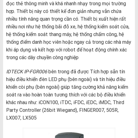
đọc thẻ thông minh và khá nhanh nhạy trong mọi trường
hợp. Thiết bị này có thiết kế đơn giản nhưng vẫn chứa
nhiều tính năng quan trọng cần có. Thiết bị xuất hiện rất
nhiều nơi như hệ thống bãi đỗ xe, hệ thống kiểm soát cửa,
hệ thống kiểm soát thang máy, hệ thống chấm công, hệ
thống điểm danh học viên hoặc ngay cả trong các nhà máy
khi áp dụng và kết hợp với robot để hoạt động chính xác
trong các dây chuyền công nghiệp
IDTECK IP-FGR006
bên trong đã được Tích hợp sẵn tín
hiệu điều khiển đèn LED phụ (bên ngoài) và tín hiệu điều
khiển còi phụ (bên ngoài) giúp tăng cường khả năng kiểm
soát ra vào hoàn toàn tương thích với các bộ điều khiển
khác nhau như: iCON100, iTDC, iFDC, iEDC, iMDC, Third
Party Controller (26bit Wiegand), FINGER007, 505R,
LX007, LX505