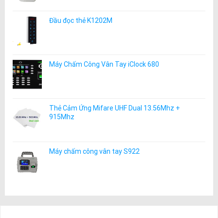
Đầu đọc thẻ K1202M
Máy Chấm Công Vân Tay iClock 680
Thẻ Cảm Ứng Mifare UHF Dual 13.56Mhz +
915Mhz
Máy chấm công vân tay S922