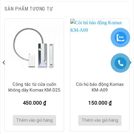
SẢN PHẨM TƯƠNG TỰ
Công tắc từ cửa cuốn
Còi hú báo động Komax
không dây Komax KM-D25
KM-A09
450.000
₫
150.000
₫
Thêm vào giỏ hàng
Thêm vào giỏ hàng