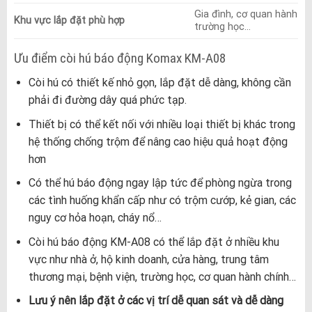
Gia đình, cơ quan hành ch
Khu vực lắp đặt phù hợp
trường học…
Ưu điểm còi hú báo động Komax KM-A08
Còi hú có thiết kế nhỏ gọn, lắp đặt dễ dàng, không cần
phải đi đường dây quá phức tạp.
Thiết bị có thể kết nối với nhiều loại thiết bị khác trong
hệ thống chống trộm để nâng cao hiệu quả hoạt động
hơn
Có thể hú báo động ngay lập tức để phòng ngừa trong
các tình huống khẩn cấp như có trộm cướp, kẻ gian, các
nguy cơ hỏa hoạn, cháy nổ…
Còi hú báo động KM-A08 có thể lắp đặt ở nhiều khu
vực như nhà ở, hộ kinh doanh, cửa hàng, trung tâm
thương mại, bệnh viện, trường học, cơ quan hành chính…
Lưu ý nên lắp đặt ở các vị trí dễ quan sát và dễ dàng