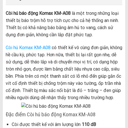
Còi hú báo động Komax KM-A08
là một trong những loại
thiết bị báo trộm hỗ trợ tích cực cho cả hệ thống an ninh.
Thiết bị có khả năng báo bằng âm hú to vang, cách sử
dụng đơn giản, không cần lắp đặt phức tạp.
Còi hú Komax KM-A08
có thiết kế vô cùng đơn giản, không
hề cầu kỳ, phức tạp. Hơn nữa, thiết bị lại rất gọn nhẹ, dễ
sử dụng, dễ tháo lắp và di chuyển mọi vị trí, có dạng hộp
tròn nhỏ gọn, được làm bằng chất liệu nhựa cao cấp, siêu
bền. Phía trên có một thanh sắt có lỗ nhỏ đến giúp gắn ốc
vít cố định thiết bị chống trộm này vào tường, ốp trần nhà
cố định. Thiết bj màu sắc nổi bật là đỏ – trắng – đen giúp
nhiều người dùng dễ nhận thấy trong nhiều trường hợp.
Đặc điểm Còi hú báo động Komax KM-A08
Còi được thiết kế với âm lượng lớn
110 dB