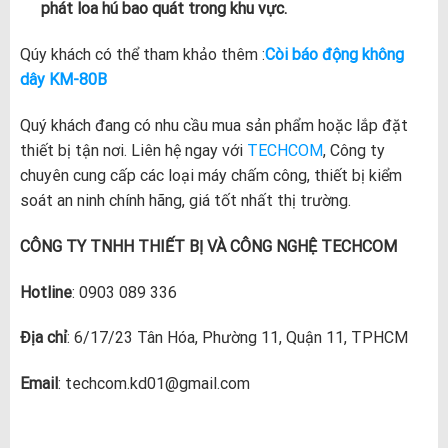
phát loa hú bao quát trong khu vực.
Qúy khách có thể tham khảo thêm :
Còi báo động không
dây KM-80B
Quý khách đang có nhu cầu mua sản phẩm hoặc lắp đặt
thiết bị tận nơi. Liên hệ ngay với
TECHCOM
, Công ty
chuyên cung cấp các loại máy chấm công, thiết bị kiểm
soát an ninh chính hãng, giá tốt nhất thị trường.
CÔNG TY TNHH THIẾT BỊ VÀ CÔNG NGHỆ TECHCOM
Hotline
: 0903 089 336
Địa chỉ
: 6/17/23 Tân Hóa, Phường 11, Quận 11, TPHCM
Email
: techcom.kd01@gmail.com