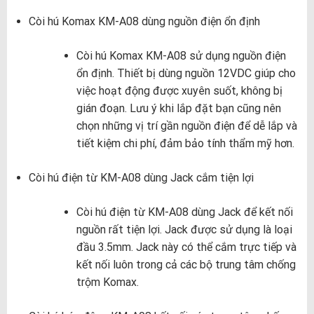
Còi hú Komax KM-A08 dùng nguồn điện ổn định
Còi hú Komax KM-A08 sử dụng nguồn điện
ổn định. Thiết bị dùng nguồn 12VDC giúp cho
việc hoạt động được xuyên suốt, không bị
gián đoạn. Lưu ý khi lắp đặt bạn cũng nên
chọn những vị trí gần nguồn điện để dễ lắp và
tiết kiệm chi phí, đảm bảo tính thẩm mỹ hơn.
Còi hú điện từ KM-A08 dùng Jack cắm tiện lợi
Còi hú điện từ KM-A08 dùng Jack để kết nối
nguồn rất tiện lợi. Jack được sử dụng là loại
đầu 3.5mm. Jack này có thể cắm trực tiếp và
kết nối luôn trong cả các bộ trung tâm chống
trộm Komax.