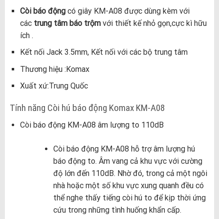
Còi báo động
có giây KM-A08 được dùng kèm với
các
trung tâm báo trộm
với thiết kế nhỏ gọn,cực kì hữu
ích .
Kết nối Jack 3.5mm, Kết nối với các bộ trung tâm
Thương hiệu :Komax
Xuất xứ:Trung Quốc
Tính năng Còi hú báo động Komax KM-A08
Còi báo động KM-A08 âm lượng to 110dB
Còi báo động KM-A08 hỗ trợ âm lượng hú
báo động to. Âm vang cả khu vực với cường
độ lớn đến 110dB. Nhờ đó, trong cả một ngôi
nhà hoặc một số khu vực xung quanh đều có
thể nghe thấy tiếng còi hú to để kịp thời ứng
cứu trong những tình huống khẩn cấp.