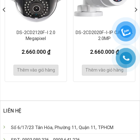
DS-2CD2120F-I 2.0
DS-2CD2020F-I-IP CAMERA
Megapixel
2.0MP
2.660.000
₫
2.660.000
₫
Thêm vào giỏ hàng
Thêm vào giỏ hàng
LIÊN HỆ
Số 6/17/23 Tân Hóa, Phường 11, Quận 11, TPHCM