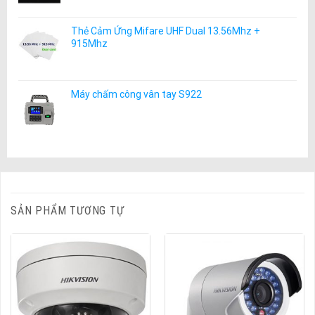
Thẻ Cảm Ứng Mifare UHF Dual 13.56Mhz +
915Mhz
Máy chấm công vân tay S922
SẢN PHẨM TƯƠNG TỰ