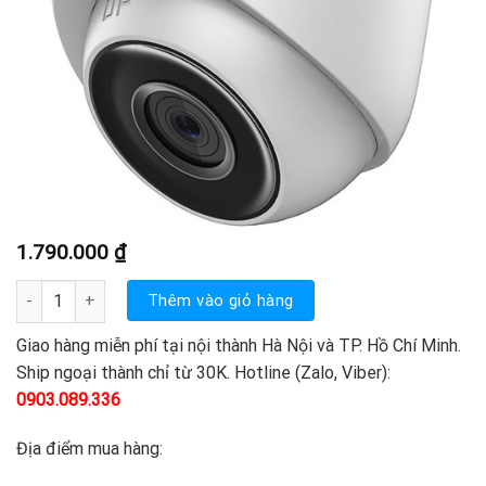
1.790.000
₫
DS-2CD1321-I - IP CAMERA 2.0MP số lượng
Thêm vào giỏ hàng
Giao hàng miễn phí tại nội thành Hà Nội và TP. Hồ Chí Minh.
Ship ngoại thành chỉ từ 30K. Hotline (Zalo, Viber):
0903.089.336
Địa điểm mua hàng: