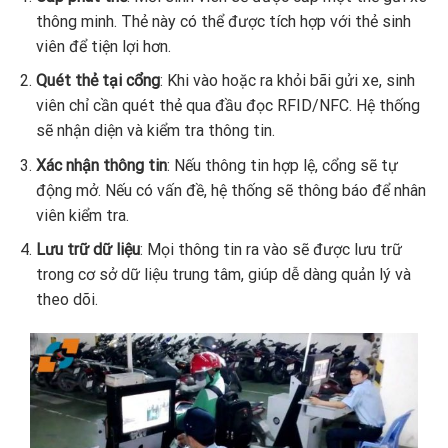
thông minh. Thẻ này có thể được tích hợp với thẻ sinh
viên để tiện lợi hơn.
Quét thẻ tại cổng
: Khi vào hoặc ra khỏi bãi gửi xe, sinh
viên chỉ cần quét thẻ qua đầu đọc RFID/NFC. Hệ thống
sẽ nhận diện và kiểm tra thông tin.
Xác nhận thông tin
: Nếu thông tin hợp lệ, cổng sẽ tự
động mở. Nếu có vấn đề, hệ thống sẽ thông báo để nhân
viên kiểm tra.
Lưu trữ dữ liệu
: Mọi thông tin ra vào sẽ được lưu trữ
trong cơ sở dữ liệu trung tâm, giúp dễ dàng quản lý và
theo dõi.