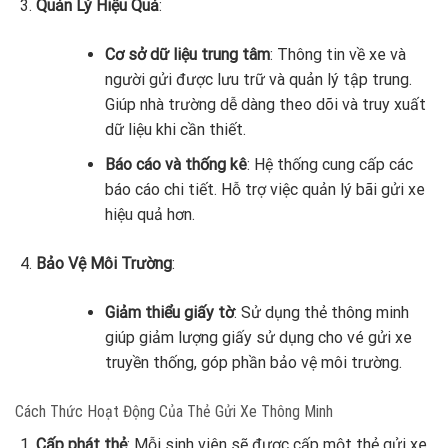
Quản Lý Hiệu Quả
:
Cơ sở dữ liệu trung tâm
: Thông tin về xe và
người gửi được lưu trữ và quản lý tập trung.
Giúp nhà trường dễ dàng theo dõi và truy xuất
dữ liệu khi cần thiết.
Báo cáo và thống kê
: Hệ thống cung cấp các
báo cáo chi tiết. Hỗ trợ việc quản lý bãi gửi xe
hiệu quả hơn.
Bảo Vệ Môi Trường
:
Giảm thiểu giấy tờ
: Sử dụng thẻ thông minh
giúp giảm lượng giấy sử dụng cho vé gửi xe
truyền thống, góp phần bảo vệ môi trường.
Cách Thức Hoạt Động Của Thẻ Gửi Xe Thông Minh
Cấp phát thẻ
: Mỗi sinh viên sẽ được cấp một thẻ gửi xe