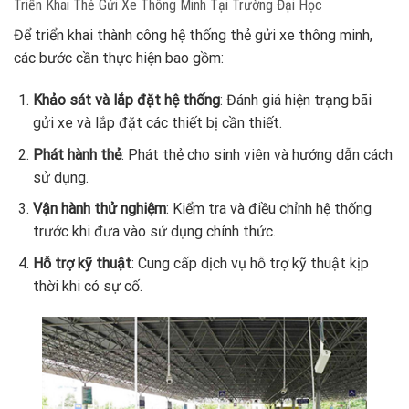
Triển Khai Thẻ Gửi Xe Thông Minh Tại Trường Đại Học
Để triển khai thành công hệ thống thẻ gửi xe thông minh,
các bước cần thực hiện bao gồm:
Khảo sát và lắp đặt hệ thống
: Đánh giá hiện trạng bãi
gửi xe và lắp đặt các thiết bị cần thiết.
Phát hành thẻ
: Phát thẻ cho sinh viên và hướng dẫn cách
sử dụng.
Vận hành thử nghiệm
: Kiểm tra và điều chỉnh hệ thống
trước khi đưa vào sử dụng chính thức.
Hỗ trợ kỹ thuật
: Cung cấp dịch vụ hỗ trợ kỹ thuật kịp
thời khi có sự cố.