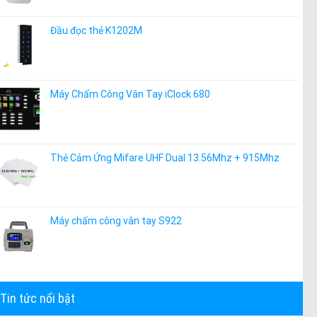
Đầu đọc thẻ K1202M
Máy Chấm Công Vân Tay iClock 680
Thẻ Cảm Ứng Mifare UHF Dual 13.56Mhz + 915Mhz
Máy chấm công vân tay S922
Tin tức nổi bật