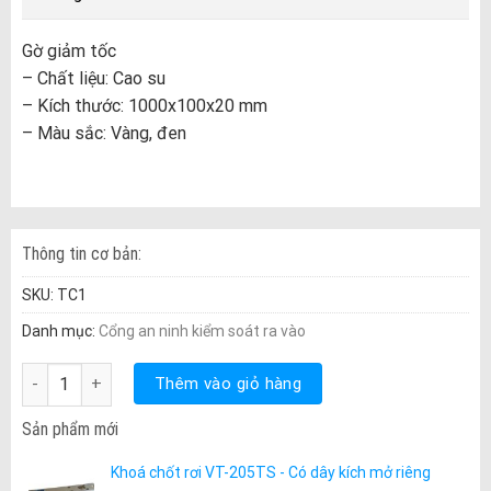
Gờ giảm tốc
– Chất liệu: Cao su
– Kích thước: 1000x100x20 mm
– Màu sắc: Vàng, đen
Thông tin cơ bản:
SKU:
TC1
Danh mục:
Cổng an ninh kiểm soát ra vào
Gờ giảm tốc chất liệu cao su số lượng
Thêm vào giỏ hàng
Sản phẩm mới
Khoá chốt rơi VT-205TS - Có dây kích mở riêng