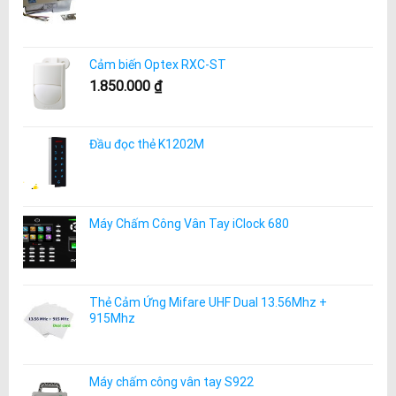
Cảm biến Optex RXC-ST
1.850.000
₫
Đầu đọc thẻ K1202M
Máy Chấm Công Vân Tay iClock 680
Thẻ Cảm Ứng Mifare UHF Dual 13.56Mhz +
915Mhz
Máy chấm công vân tay S922