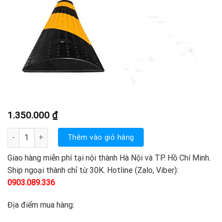
1.350.000
₫
Gờ giảm tốc chất liệu cao su số lượng
Thêm vào giỏ hàng
Giao hàng miễn phí tại nội thành Hà Nội và TP. Hồ Chí Minh.
Ship ngoại thành chỉ từ 30K. Hotline (Zalo, Viber):
0903.089.336
Địa điểm mua hàng: