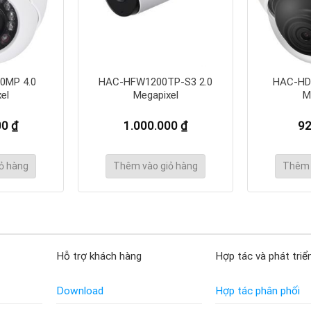
0MP 4.0
HAC-HFW1200TP-S3 2.0
HAC-HD
el
Megapixel
M
00
₫
1.000.000
₫
9
ỏ hàng
Thêm vào giỏ hàng
Thêm 
Hỗ trợ khách hàng
Hợp tác và phát triể
Download
Hợp tác phân phối