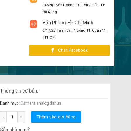
346 Nguyễn Hoàng, Q. Liên Chiểu, TP.
Đà Nẵng
Văn Phòng Hồ Chí Minh
6/17/23 Tân Hóa, Phường 11, Quận 11,
TPHCM
Chat Facebook
Thông tin cơ bản:
Danh mục:
Camera analog dahua
HAC-HFW1200DP 2.0 Megapixel số lượng
Thêm vào giỏ hàng
Sản phẩm mới