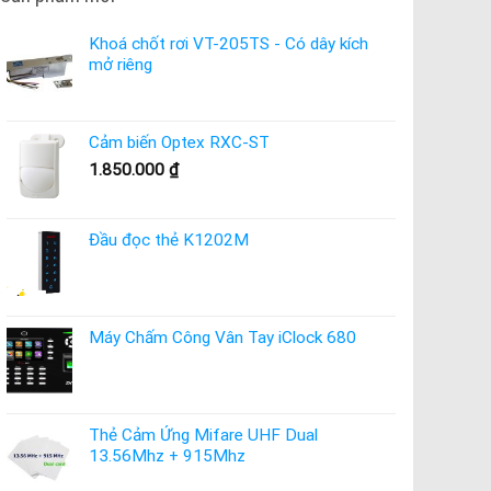
Khoá chốt rơi VT-205TS - Có dây kích
mở riêng
Cảm biến Optex RXC-ST
1.850.000
₫
Đầu đọc thẻ K1202M
Máy Chấm Công Vân Tay iClock 680
Thẻ Cảm Ứng Mifare UHF Dual
13.56Mhz + 915Mhz