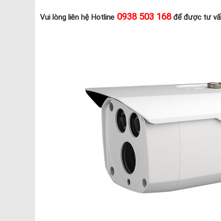
0938 503 168
Vui lòng liên hệ Hotline
để được tư vấn 