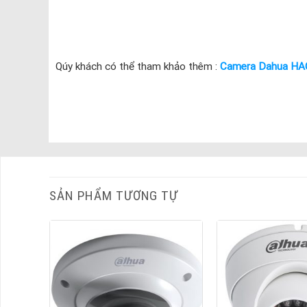
Qúy khách có thể tham khảo thêm :
Camera Dahua HA
SẢN PHẨM TƯƠNG TỰ