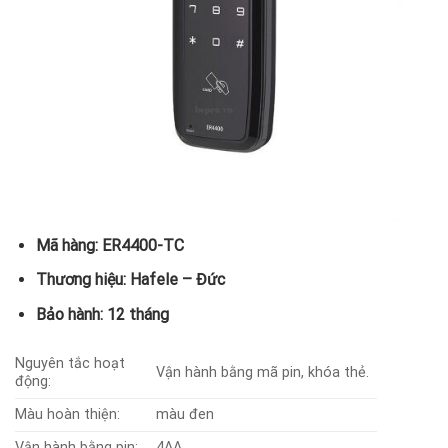
Mã hàng: ER4400-TC
Thương hiệu: Hafele – Đức
Bảo hành: 12 tháng
Nguyên tắc hoạt
Vận hành bằng mã pin, khóa thẻ.
động:
Màu hoàn thiện:
màu đen
Vận hành bằng pin:
4AA