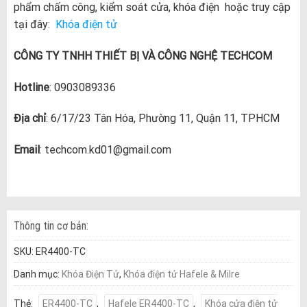
phẩm chấm công, kiểm soát cửa, khóa điện hoặc truy cập
tại đây:
Khóa điện tử
CÔNG TY TNHH THIẾT BỊ VÀ CÔNG NGHỆ TECHCOM
Hotline
: 0903089336
Địa chỉ
: 6/17/23 Tân Hóa, Phường 11, Quận 11, TPHCM
Email
: techcom.kd01@gmail.com
Thông tin cơ bản:
SKU:
ER4400-TC
Danh mục:
Khóa Điện Tử
,
Khóa điện tử Hafele & Milre
Thẻ:
ER4400-TC
,
Hafele ER4400-TC
,
Khóa cửa điện tử