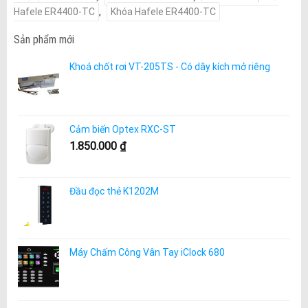
Hafele ER4400-TC
,
Khóa Hafele ER4400-TC
Sản phẩm mới
Khoá chốt rơi VT-205TS - Có dây kích mở riêng
Cảm biến Optex RXC-ST
1.850.000
₫
Đầu đọc thẻ K1202M
Máy Chấm Công Vân Tay iClock 680