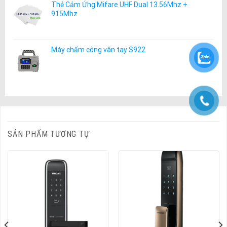
Thẻ Cảm Ứng Mifare UHF Dual 13.56Mhz +
915Mhz
Máy chấm công vân tay S922
SẢN PHẨM TƯƠNG TỰ