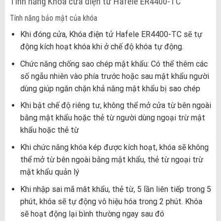
Tính năng Khóa cửa điện tử Hafele ER4400-TC
Tính năng bảo mật của khóa
Khi đóng cửa, Khóa điện tử Hafele ER4400-TC sẽ tự
động kích hoạt khóa khi ở chế độ khóa tự động.
Chức năng chống sao chép mật khẩu: Có thể thêm các
số ngẫu nhiên vào phía trước hoặc sau mật khẩu người
dùng giúp ngăn chặn khả năng mật khẩu bị sao chép
Khi bật chế độ riêng tư, không thể mở cửa từ bên ngoài
bằng mật khẩu hoặc thẻ từ người dùng ngoại trừ mật
khẩu hoặc thẻ từ
Khi chức năng khóa kép được kích hoạt, khóa sẽ không
thể mở từ bên ngoài bằng mật khẩu, thẻ từ ngoại trừ
mật khẩu quản lý
Khi nhập sai mã mât khẩu, thẻ từ, 5 lần liên tiếp trong 5
phút, khóa sẽ tự động vô hiệu hóa trong 2 phút. Khóa
sẽ hoạt động lại bình thường ngay sau đó