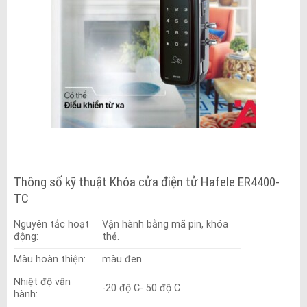
Thông số kỹ thuật Khóa cửa điện tử Hafele ER4400-
TC
Nguyên tắc hoạt
Vận hành bằng mã pin, khóa
động:
thẻ.
Màu hoàn thiện:
màu đen
Nhiệt độ vận
-20 độ C- 50 độ C
hành: