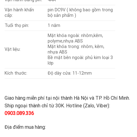
Vận hành khẩn
pin DC9V ( không bao gồm trong
cấp:
bộ sản phẩm )
Tuổi thọ pin:
1 năm
Mặt khóa ngoài: nhôm,kẽm,
polyme,nhựa ABS
Mặt khóa trong: nhôm, kẽm,
Vật liệu:
nhựa ABS
Bề mặt bên ngoài: phủ kim loại 3
lớp
Kích thước:
Độ dày cửa: 11-12mm
Giao hàng miễn phí tại nội thành Hà Nội và TP. Hồ Chí Minh.
Ship ngoại thành chỉ từ 30K. Hotline (Zalo, Viber):
0903.089.336
Địa điểm mua hàng: