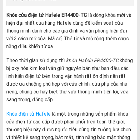
Khóa cửa điện tử Hafele ER4400-TC
là dòng khóa mới và
hiện đại nhất của hãng Hafele dùng để kiểm soát cửa
thông minh dành cho các gia đình và văn phòng hiện đại
với 3 cách mở cửa: Mã số, Thẻ từ và mở rộng thêm chức
năng điều khiển từ xa
Theo thời gian sử dụng thì
khóa Hafele ER4400-TC
không
bị oxy hóa kim loại vẫn giữ nguyên bản như ban đầu, các
linh kiện điện tử bên trong vận hành rất ổn định nên rất
được ưa chuộng phù hợp với cửa chính, cửa phụ của nhà
riêng, chung cư hay biệt thự vừa thông minh tiện lợi, vừa
sang trọng, đẳng cấp
Khóa điện tử Hafele
là một trong những sản phẩm khóa
cửa điện tử cao cấp được phân phối trên toàn thế giới,
thương hiệu này được người tiêu dùng tin tưởng lựa chọn
vì thiết kế sang trọng, bắt mắt, tính năng bảo mật thông