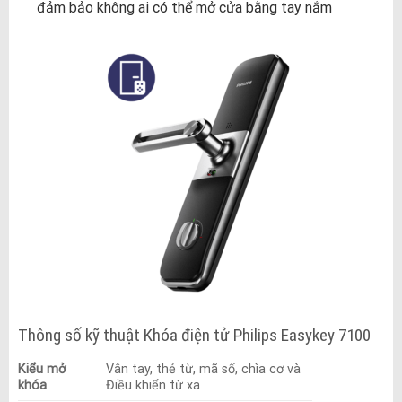
đảm bảo không ai có thể mở cửa bằng tay nắm
Thông số kỹ thuật Khóa điện tử Philips Easykey 7100
Kiểu mở
Vân tay, thẻ từ, mã số, chìa cơ và
khóa
Điều khiển từ xa