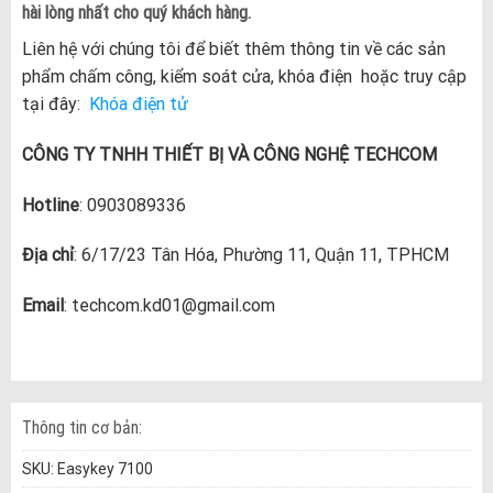
hài lòng nhất cho quý khách hàng.
Liên hệ với chúng tôi để biết thêm thông tin về các sản
phẩm chấm công, kiểm soát cửa, khóa điện hoặc truy cập
tại đây:
Khóa điện tử
CÔNG TY TNHH THIẾT BỊ VÀ CÔNG NGHỆ TECHCOM
Hotline
: 0903089336
Địa chỉ
: 6/17/23 Tân Hóa, Phường 11, Quận 11, TPHCM
Email
: techcom.kd01@gmail.com
Thông tin cơ bản:
SKU:
Easykey 7100