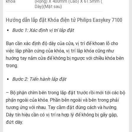
khóa
(Rộng) X 400mm (Cao) X 61.5mm (
Dày)(Mặt sau)
Hướng dẫn lắp đặt Khóa điện tử Philips Easykey 7100
Bước 1: Xác định vị trí lắp đặt
Bạn cần xác định độ dày của cửa, vị trí để khoan lỗ cho
việc lắp phần cứng của khóa, vị trí lắp khóa cũng như
hướng tay nắm cửa để không bị ngược với chiều khóa bên
trong.
Bước 2: Tiến hành lắp đặt
– Bộ phận chìm bên trong lắp đặt trước rồi mới tới các bộ
phận ngoài của khóa. Phần bên ngoài và bên trong phải
tương ứng với nhau. Tay cầm đặt đúng cách và hướng.
Dây tín hiệu cần có vị trí ra hợp lý để không bị gãy gập,
đứt dây.