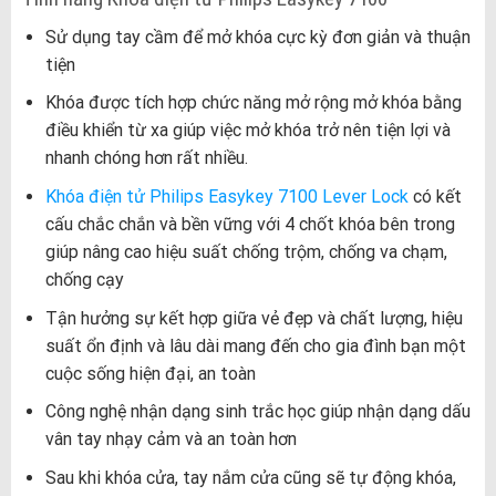
Sử dụng tay cầm để mở khóa cực kỳ đơn giản và thuận
tiện
Khóa được tích hợp chức năng mở rộng mở khóa bằng
điều khiển từ xa giúp việc mở khóa trở nên tiện lợi và
nhanh chóng hơn rất nhiều.
Khóa điện tử Philips Easykey 7100 Lever Lock
có kết
cấu chắc chắn và bền vững với 4 chốt khóa bên trong
giúp nâng cao hiệu suất chống trộm, chống va chạm,
chống cạy
Tận hưởng sự kết hợp giữa vẻ đẹp và chất lượng, hiệu
suất ổn định và lâu dài mang đến cho gia đình bạn một
cuộc sống hiện đại, an toàn
Công nghệ nhận dạng sinh trắc học giúp nhận dạng dấu
vân tay nhạy cảm và an toàn hơn
Sau khi khóa cửa, tay nắm cửa cũng sẽ tự động khóa,