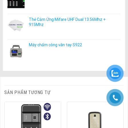
Thẻ Cảm Ứng Mifare UHF Dual 13.56Mhz +
915Mhz
Máy chấm công vân tay S922
SẢN PHẨM TƯƠNG TỰ