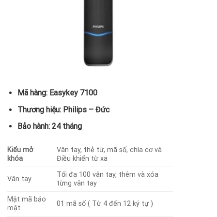
Mã hàng: Easykey 7100
Thương hiệu: Philips – Đức
Bảo hành: 24 tháng
Kiểu mở
Vân tay, thẻ từ, mã số, chìa cơ và
khóa
Điều khiển từ xa
Tối đa 100 vân tay, thêm và xóa
Vân tay
từng vân tay
Mật mã bảo
01 mã số ( Từ 4 đến 12 ký tự )
mật