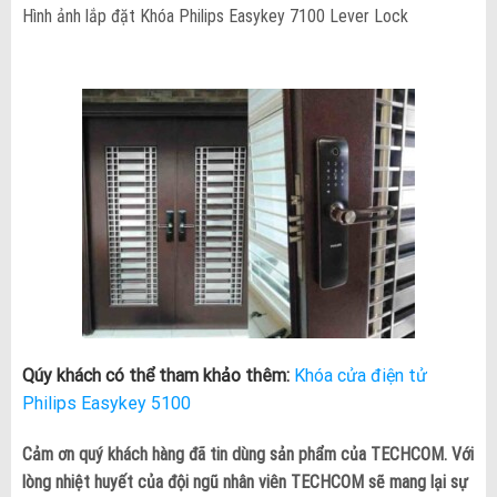
Hình ảnh lắp đặt Khóa Philips Easykey 7100 Lever Lock
Qúy khách có thể tham khảo thêm:
Khóa cửa điện tử
Philips Easykey 5100
Cảm ơn quý khách hàng đã tin dùng sản phẩm của TECHCOM. Với
lòng nhiệt huyết của đội ngũ nhân viên TECHCOM sẽ mang lại sự