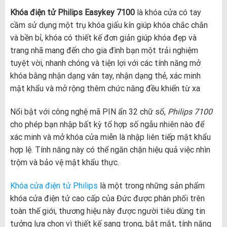
Khóa điện tử Philips Easykey 7100
là khóa cửa có tay
cầm sử dụng một trụ khóa giấu kín giúp khóa chắc chắn
và bền bỉ, khóa có thiết kế đơn giản giúp khóa đẹp và
trang nhã mang đến cho gia đình bạn một trải nghiệm
tuyệt vời, nhanh chóng và tiện lợi với các tính năng mở
khóa bằng nhận dạng vân tay, nhận dạng thẻ, xác minh
mật khẩu và mở rộng thêm chức năng đều khiển từ xa
Nổi bật với công nghệ mã PIN ẩn 32 chữ số,
Philips 7100
cho phép bạn nhập bất kỳ tổ hợp số ngẫu nhiên nào để
xác minh và mở khóa cửa miễn là nhập liên tiếp mật khẩu
hợp lệ. Tính năng này có thể ngăn chặn hiệu quả việc nhìn
trộm và bảo vệ mật khẩu thực.
Khóa cửa điện tử Philips
là một trong những sản phẩm
khóa cửa điện tử cao cấp của Đức được phân phối trên
toàn thế giới, thương hiệu này được người tiêu dùng tin
tưởng lựa chọn vì thiết kế sang trọng, bắt mắt, tính năng