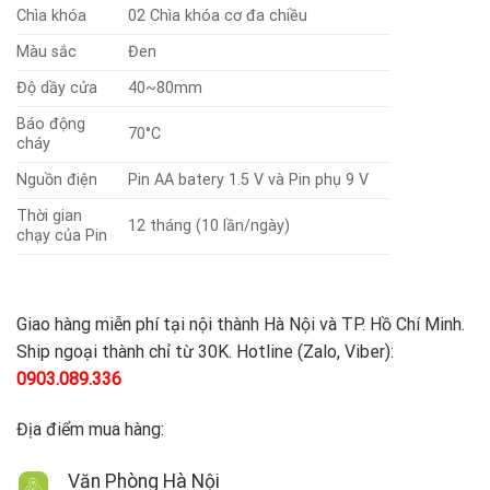
Chìa khóa
02 Chìa khóa cơ đa chiều
Màu sắc
Đen
Độ dầy cửa
40~80mm
Báo động
70°C
cháy
Nguồn điện
Pin AA batery 1.5 V và Pin phụ 9 V
Thời gian
12 tháng (10 lần/ngày)
chạy của Pin
Giao hàng miễn phí tại nội thành Hà Nội và TP. Hồ Chí Minh.
Ship ngoại thành chỉ từ 30K. Hotline (Zalo, Viber):
0903.089.336
Địa điểm mua hàng:
Văn Phòng Hà Nội