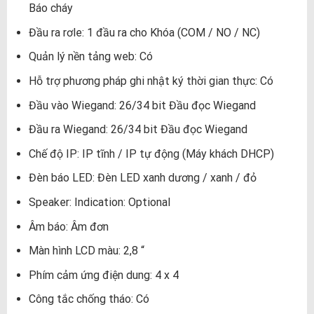
Báo cháy
Đầu ra rơle: 1 đầu ra cho Khóa (COM / NO / NC)
Quản lý nền tảng web: Có
Hỗ trợ phương pháp ghi nhật ký thời gian thực: Có
Đầu vào Wiegand: 26/34 bit Đầu đọc Wiegand
Đầu ra Wiegand: 26/34 bit Đầu đọc Wiegand
Chế độ IP: IP tĩnh / IP tự động (Máy khách DHCP)
Đèn báo LED: Đèn LED xanh dương / xanh / đỏ
Speaker: Indication: Optional
Âm báo: Âm đơn
Màn hình LCD màu: 2,8 “
Phím cảm ứng điện dung: 4 x 4
Công tắc chống tháo: Có