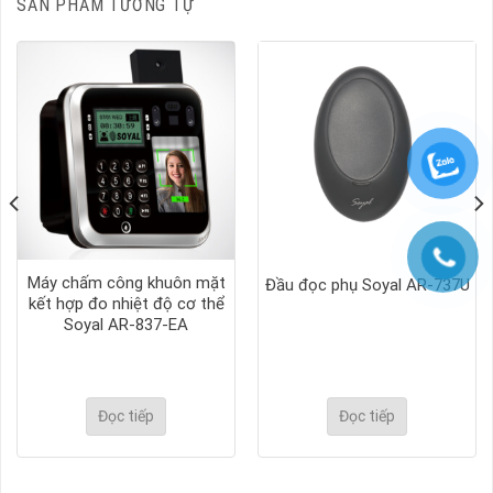
SẢN PHẨM TƯƠNG TỰ
Máy chấm công khuôn mặt
Đầu đọc phụ Soyal AR-737U
kết hợp đo nhiệt độ cơ thể
Soyal AR-837-EA
Đọc tiếp
Đọc tiếp