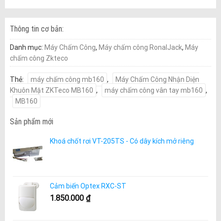
Thông tin cơ bản:
Danh mục:
Máy Chấm Công
,
Máy chấm công RonalJack
,
Máy
chấm công Zkteco
Thẻ:
máy chấm công mb160
,
Máy Chấm Công Nhận Diện
Khuôn Mặt ZKTeco MB160
,
máy chấm công vân tay mb160
,
MB160
Sản phẩm mới
Khoá chốt rơi VT-205TS - Có dây kích mở riêng
Cảm biến Optex RXC-ST
1.850.000
₫