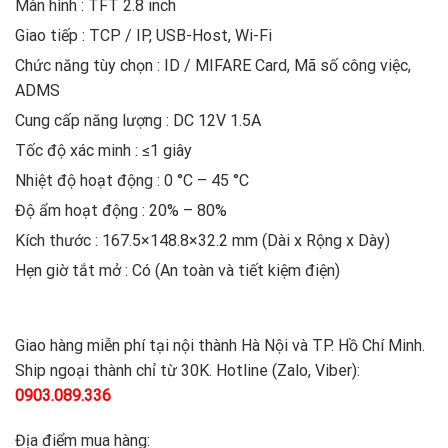
Màn hình : TFT 2.8 inch
Giao tiếp : TCP / IP, USB-Host, Wi-Fi
Chức năng tùy chọn : ID / MIFARE Card, Mã số công việc,
ADMS
Cung cấp năng lượng : DC 12V 1.5A
Tốc độ xác minh : ≤1 giây
Nhiệt độ hoạt động : 0 °C – 45 °C
Độ ẩm hoạt động : 20% – 80%
Kích thước : 167.5×148.8×32.2 mm (Dài x Rộng x Dày)
Hẹn giờ tắt mở : Có (An toàn và tiết kiệm điện)
Giao hàng miễn phí tại nội thành Hà Nội và TP. Hồ Chí Minh.
Ship ngoại thành chỉ từ 30K. Hotline (Zalo, Viber):
0903.089.336
Địa điểm mua hàng: