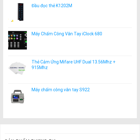
Đầu đọc thẻ K1202M
Máy Chấm Công Vân Tay iClock 680
Thẻ Cảm Ứng Mifare UHF Dual 13.56Mhz +
915Mhz
Máy chấm công vân tay S922