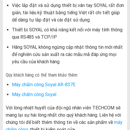
Việc lắp đặt và sử dụng thiết bị vân tay SOYAL rất đơn
giản, tài liệu kỹ thuật bằng tiếng Việt rất chi tiết giúp
dể dàng tự lắp đặt và cài đặt sử dụng.
Thiết bị SOYAL có khả năng kết nối với máy tính thông
qua RS485 và TCP/IP
Hãng SOYAL không ngừng cập nhật thông tin mới nhất
để nghiên cứu sản xuất ra các mẫu mã đáp ứng mọi
yêu cầu của khách hàng.
Qúy khách hàng có thể tham khảo thêm:
Máy chấm công Soyal AR-837E
Máy chấm công Soyal
Với lòng nhiệt huyết của đội ngũ nhân viên TECHCOM sẽ
mang lại sự hài lòng nhất cho quý khách hàng. Liên hệ với
chúng tôi để biết thêm thông tin về các sản phẩm về
máy
chấm công
, thiết bị kiểm soát cửa…