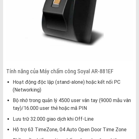
Tính năng của Máy chấm công Soyal AR-881EF
Hoạt động độc lập (stand-alone) hoặc kết nối PC
(Networking)
Bộ nhớ trong quản lý 4500 user vân tay (9000 mẫu vân
tay)/16.000 user thẻ hoặc mã PIN
Lưu trữ 32.000 giao dịch khi Off-Line
Hỗ trợ 63 TimeZone, 04 Auto Open Door Time Zone