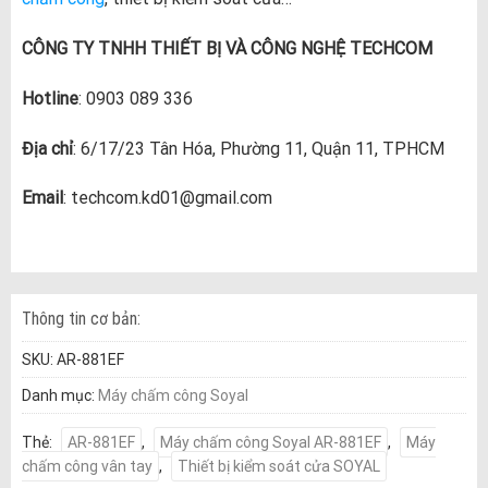
CÔNG TY TNHH THIẾT BỊ VÀ CÔNG NGHỆ TECHCOM
Hotline
: 0903 089 336
Địa chỉ
: 6/17/23 Tân Hóa, Phường 11, Quận 11, TPHCM
Email
: techcom.kd01@gmail.com
Thông tin cơ bản:
SKU:
AR-881EF
Danh mục:
Máy chấm công Soyal
Thẻ:
AR-881EF
,
Máy chấm công Soyal AR-881EF
,
Máy
chấm công vân tay
,
Thiết bị kiểm soát cửa SOYAL