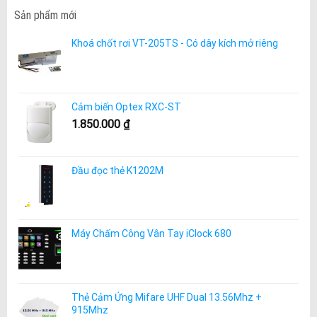
Sản phẩm mới
Khoá chốt rơi VT-205TS - Có dây kích mở riêng
Cảm biến Optex RXC-ST
1.850.000
₫
Đầu đọc thẻ K1202M
Máy Chấm Công Vân Tay iClock 680
Thẻ Cảm Ứng Mifare UHF Dual 13.56Mhz +
915Mhz