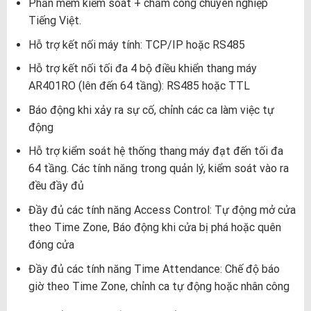
Phần mềm kiểm soát + chấm công chuyên nghiệp
Tiếng Việt.
Hỗ trợ kết nối máy tính: TCP/IP hoặc RS485
Hỗ trợ kết nối tối đa 4 bộ điều khiển thang máy
AR401RO (lên đến 64 tầng): RS485 hoặc TTL
Báo động khi xảy ra sự cố, chỉnh các ca làm việc tự
động
Hỗ trợ kiểm soát hệ thống thang máy đạt đến tối đa
64 tầng. Các tính năng trong quản lý, kiểm soát vào ra
đều đầy đủ
Đầy đủ các tính năng Access Control: Tự động mở cửa
theo Time Zone, Báo động khi cửa bị phá hoặc quên
đóng cửa
Đầy đủ các tính năng Time Attendance: Chế độ báo
giờ theo Time Zone, chỉnh ca tự động hoặc nhân công