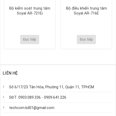
Bộ kiểm soát trung tâm
Bộ điều khiển trung tâm
Soyal AR-721Ei
Soyal AR-716E
Đọc tiếp
Đọc tiếp
LIÊN HỆ
Số 6/17/23 Tân Hóa, Phường 11, Quận 11, TPHCM
SĐT: 0903.089.336 - 0909.641.226
techcom.kd01@gmail.com