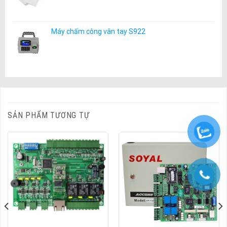
Máy chấm công vân tay S922
SẢN PHẨM TƯƠNG TỰ