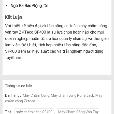
Ngõ Ra Báo Động:
Có
Kết Luận
Với thiết kế hiện đại và tính năng an toàn, máy chấm công
vân tay ZKTeco SF400 là sự lựa chọn hoàn hảo cho mọi
doanh nghiệp muốn tối ưu hóa quản lý nhân sự và thời gian
làm việc. Đặt biệt, tích hợp nhiều tính năng độc đáo,
SF400 đem lại hiệu suất cao và trải nghiệm người dùng
tuyệt vời.
Thông tin cơ bản:
Danh mục:
Máy Chấm Công
,
Máy chấm công RonalJack
,
Máy
chấm công Zkteco
Thẻ:
máy chấm công SF400
,
Máy Chấm Công Vân Tay