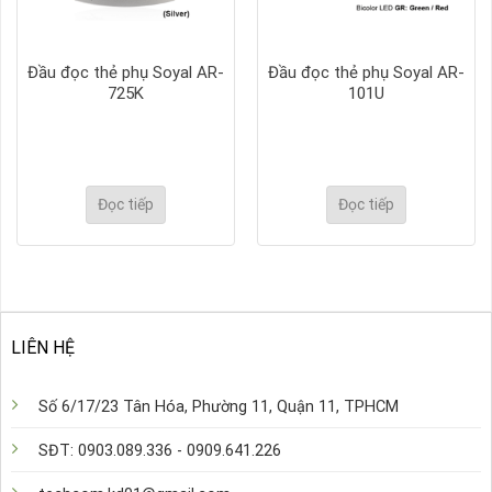
Đầu đọc thẻ phụ Soyal AR-
Đầu đọc thẻ phụ Soyal AR-
725K
101U
Đọc tiếp
Đọc tiếp
LIÊN HỆ
Số 6/17/23 Tân Hóa, Phường 11, Quận 11, TPHCM
SĐT: 0903.089.336 - 0909.641.226