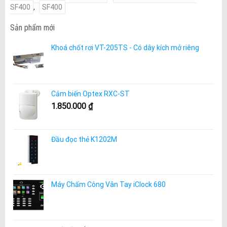
SF400
,
SF400
Sản phẩm mới
Khoá chốt rơi VT-205TS - Có dây kích mở riêng
Cảm biến Optex RXC-ST
1.850.000
₫
Đầu đọc thẻ K1202M
Máy Chấm Công Vân Tay iClock 680