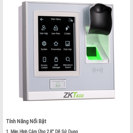
Tính Năng Nổi Bật
1. Màn Hình Cảm Ứng 2.8″ Dễ Sử Dụng