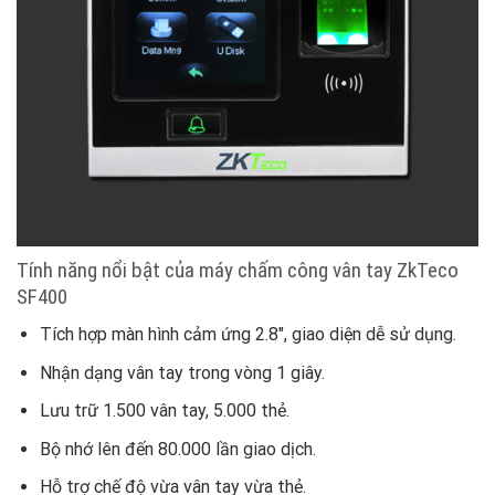
Tính năng nổi bật của máy chấm công vân tay ZkTeco
SF400
Tích hợp màn hình cảm ứng 2.8″, giao diện dễ sử dụng.
Nhận dạng vân tay trong vòng 1 giây.
Lưu trữ 1.500 vân tay, 5.000 thẻ.
Bộ nhớ lên đến 80.000 lần giao dịch.
Hỗ trợ chế độ vừa vân tay vừa thẻ.