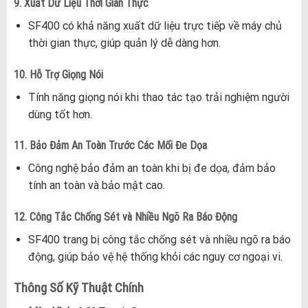
9. Xuất Dữ Liệu Thời Gian Thực
SF400 có khả năng xuất dữ liệu trực tiếp về máy chủ
thời gian thực, giúp quản lý dễ dàng hơn.
10. Hỗ Trợ Giọng Nói
Tính năng giọng nói khi thao tác tạo trải nghiệm người
dùng tốt hơn.
11. Bảo Đảm An Toàn Trước Các Mối Đe Dọa
Công nghệ bảo đảm an toàn khi bị đe dọa, đảm bảo
tính an toàn và bảo mật cao.
12. Công Tắc Chống Sét và Nhiều Ngõ Ra Báo Động
SF400 trang bị công tắc chống sét và nhiều ngõ ra báo
động, giúp bảo vệ hệ thống khỏi các nguy cơ ngoại vi.
Thông Số Kỹ Thuật Chính