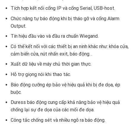
Tích hợp kết nối cổng IP và cổng Serial, USB-host.
Chức năng tự báo động khi bị tháo gỡ và cổng Alarm
Output.
Tín hiệu đầu vào và đầu ra chuẩn Wiegand.
Có thể kết nối với các thiết bị an ninh khác như: khóa cửa,
cảm biến cửa, nút nhấn exit, báo động…
Xuất dữ liệu về máy chủ thời gian thực.
Hỗ trợ giọng nói khi thao tác.
Báo động cưỡng ép bảo vệ hiệu quả khi bị đe dọa, ép
buộc.
Duress báo động cung cấp khả năng bảo vệ hiệu quả
chống lại sự đe dọa của các mối đe dọa.
Công tắc chống sét và nhiều ngõ ra báo động.