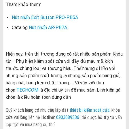
Tham khảo thêm:
Nút nhấn Exit Button PRO-PB5A
Catalog
Nút nhấn AR-PB7A
Hiện nay, trên thị trường đang có rất nhiều sản phẩm Khóa
từ – Phụ kiện kiểm soát cửa với đầy đủ mẫu mã, kích
thước, chủng loại và thương hiệu. Thế nhưng đi liền với
những sản phẩm chất lượng là những sản phẩm hàng giả,
hàng nhái, hàng kém chất lượng, … Vì vậy việc lựa
chọn
TECHCOM
là địa chỉ uy tín để mua sắm Linh kiện gá
khóa là điều hoàn toàn đúng đắn
Quý khách hàng có nhu cầu lắp đặt
thiết bị kiểm soát cửa
, khóa
cửa vui lòng liên hệ Hotline:
0903089336
để được hỗ trợ tư vấn
lắp đặt và mua hàng cụ thể.