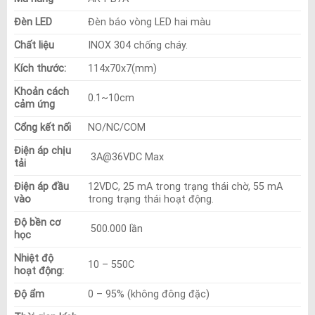
Đèn LED
Đèn báo vòng LED hai màu
Chất liệu
INOX 304 chống cháy.
Kích thước:
114x70x7(mm)
Khoản cách
0.1~10cm
cảm ứng
Cổng kết nối
NO/NC/COM
Điện áp chịu
3A@36VDC Max
tải
Điện áp đầu
12VDC, 25 mA trong trạng thái chờ, 55 mA
vào
trong trạng thái hoạt động.
Độ bền cơ
500.000 lần
học
Nhiệt độ
10 – 550C
hoạt động:
Độ ẩm
0 – 95% (không đông đặc)