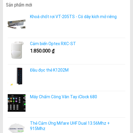
Sản phẩm mới
Khoá chốt rơi VT-205TS - Có dây kích mở riêng
Cảm biến Optex RXC-ST
1.850.000
₫
Đầu đọc thẻ K1202M
Máy Chấm Công Vân Tay iClock 680
Thẻ Cảm Ứng Mifare UHF Dual 13.56Mhz +
915Mhz