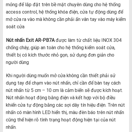
mỏng để lắp đặt trên bề mặt chuyên dùng cho hệ thống
access control, hệ thống khóa điện, cửa tự động dùng để
mở cửa ra vào mà không cần phải ấn vân tay vào máy kiểm
soát cửa
Nút nhấn Exit AR-PB7A
được làm từ chất liệu INOX 304
chống cháy, giúp an toàn cho hệ thống kiểm soát cửa,
thiết bị có kích thước nhỏ gọn, sử dụng đơn giản cho
người dùng
Khi người dùng muốn mở cửa không cần thiết phải sử
dụng tay để chạm vào nút nhấn, chỉ cần để bàn tay cách
nút nhấn từ 5 cm – 10 cm là cảm biến sẽ được kích hoạt.
Nút nhấn hoạt động bằng điện và kết hợp với bộ điều
khiển cửa tự động bằng các sợi dây tín hiệu điện. Trên nút
nhấn có màn hình LED hiển thị, màu đèn báo trên nút nhấn
cũng thể hiện rõ tình trạng hoạt động hiện tại của nút
nhấn.