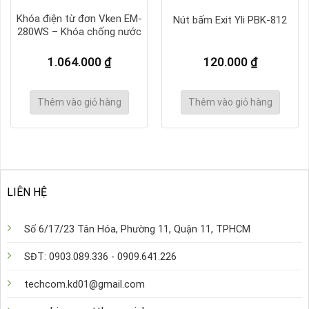
Khóa điện từ đơn Vken EM-
Nút bấm Exit Yli PBK-812
280WS – Khóa chống nước
1.064.000
₫
120.000
₫
Thêm vào giỏ hàng
Thêm vào giỏ hàng
LIÊN HỆ
Số 6/17/23 Tân Hóa, Phường 11, Quận 11, TPHCM
SĐT: 0903.089.336 - 0909.641.226
techcom.kd01@gmail.com