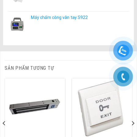
Máy chấm công vân tay S922
SẢN PHẨM TƯƠNG TỰ