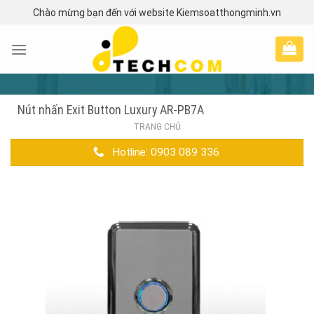
Skip
Chào mừng bạn đến với website Kiemsoatthongminh.vn
to
content
Nút nhấn Exit Button Luxury AR-PB7A
TRANG CHỦ
Hotline: 0903 089 336