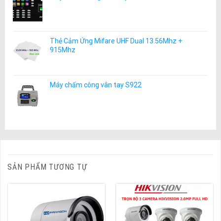
Thẻ Cảm Ứng Mifare UHF Dual 13.56Mhz +
915Mhz
Máy chấm công vân tay S922
SẢN PHẨM TƯƠNG TỰ