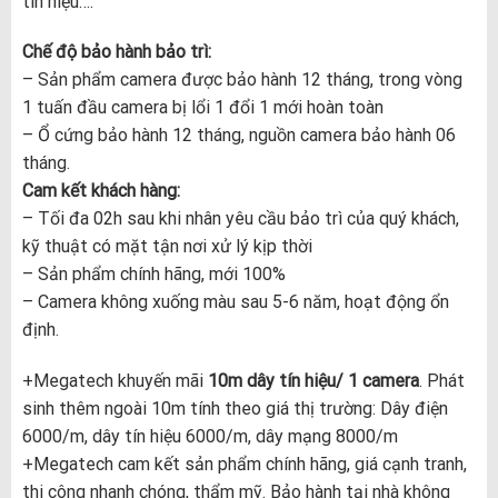
tín hiệu….
Chế độ bảo hành bảo trì:
– Sản phẩm camera được bảo hành 12 tháng, trong vòng
1 tuấn đầu camera bị lổi 1 đổi 1 mới hoàn toàn
– Ổ cứng bảo hành 12 tháng, nguồn camera bảo hành 06
tháng.
Cam kết khách hàng:
– Tối đa 02h sau khi nhân yêu cầu bảo trì của quý khách,
kỹ thuật có mặt tận nơi xử lý kịp thời
– Sản phẩm chính hãng, mới 100%
– Camera không xuống màu sau 5-6 năm, hoạt động ổn
định.
+Megatech khuyến mãi
10m dây tín hiệu/ 1 camera
. Phát
sinh thêm ngoài 10m tính theo giá thị trường: Dây điện
6000/m, dây tín hiệu 6000/m, dây mạng 8000/m
+Megatech cam kết sản phẩm chính hãng, giá cạnh tranh,
thi công nhanh chóng, thẩm mỹ. Bảo hành tại nhà không