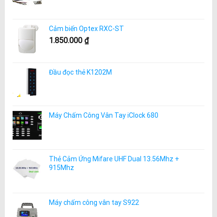
Cảm biến Optex RXC-ST
1.850.000
₫
Đầu đọc thẻ K1202M
Máy Chấm Công Vân Tay iClock 680
Thẻ Cảm Ứng Mifare UHF Dual 13.56Mhz +
915Mhz
Máy chấm công vân tay S922