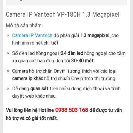
Camera IP Vantech VP-180H 1.3 Megapixel
Mô tả sản phẩm:
Camera IP Vantech
độ phân giải
1.3 megapixel
,cho
hình ảnh rõ nét,chi tiết
Số đèn led hồng ngoại :
24 đèn led
hồng ngoại cho tầm
xa quan sát ban đêm lên tới
30-40 mét
Camera hỗ trợ chẩn Onvif tương thích với các loại
camera ip khác
hỗ trợ chuẩn Onvip trên thị trường.
Dễ dàng
quan sát
trên nhiều dòng điện thoại và trình
duyệt web khác nhau.
0938 503 168
Vui lòng liên hệ Hotline
để được tư vấn
hỗ trợ và có giá tốt nhất.