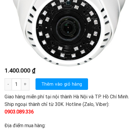
1.400.000
₫
VP-180H 1.3 Megapixel số lượng
Thêm vào giỏ hàng
Giao hàng miễn phí tại nội thành Hà Nội và TP. Hồ Chí Minh.
Ship ngoại thành chỉ từ 30K. Hotline (Zalo, Viber):
0903.089.336
Địa điểm mua hàng: