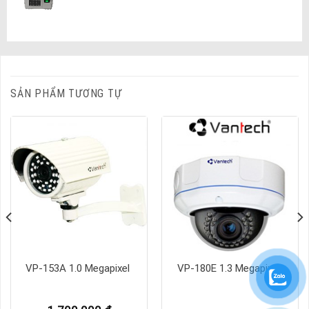
SẢN PHẨM TƯƠNG TỰ
VP-153A 1.0 Megapixel
VP-180E 1.3 Megapixel