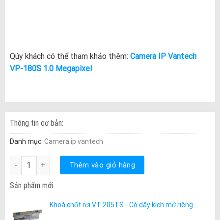
Qúy khách có thể tham khảo thêm:
Camera IP Vantech
VP-180S 1.0 Megapixel
Thông tin cơ bản:
Danh mục:
Camera ip vantech
VP-180H 1.3 Megapixel số lượng
Thêm vào giỏ hàng
Sản phẩm mới
Khoá chốt rơi VT-205TS - Có dây kích mở riêng