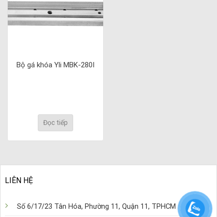
Bộ gá khóa Yli MBK-280I
Đọc tiếp
LIÊN HỆ
Số 6/17/23 Tân Hóa, Phường 11, Quận 11, TPHCM