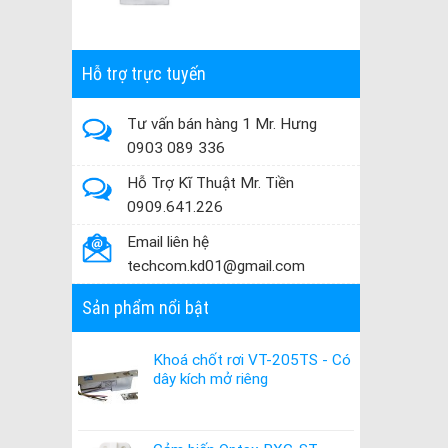
Hỗ trợ trực tuyến
Tư vấn bán hàng 1 Mr. Hưng
0903 089 336
Hỗ Trợ Kĩ Thuật Mr. Tiền
0909.641.226
Email liên hệ
techcom.kd01@gmail.com
Sản phẩm nổi bật
Khoá chốt rơi VT-205TS - Có
dây kích mở riêng