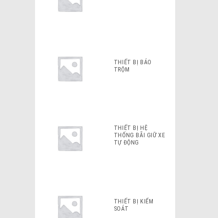
THIẾT BỊ BÁO
TRỘM
THIẾT BỊ HỆ
THỐNG BÃI GIỮ XE
TỰ ĐỘNG
THIẾT BỊ KIỂM
SOÁT