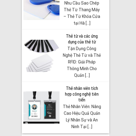
Nhu Cầu Sao Chép
Thẻ Từ Thang Máy
– Thẻ Từ Khóa Cửa
tại Hà [...]
Thẻ từ và các ứng
dụng của thẻ từ
Tận Dụng Công
Nghệ Thẻ Từ và Thẻ
RFID: Giải Pháp
Thông Minh Cho
Quản [...]
Thẻ nhân viên tích
hợp công nghệ tiên
tiến
Thẻ Nhân Viên: Nâng
Cao Hiệu Quả Quản
Lý Nhân Sự và An
Ninh Tại [...]