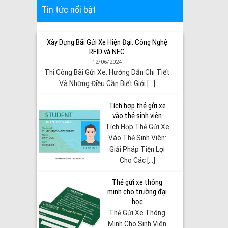
Tin tức nổi bật
Xây Dựng Bãi Gửi Xe Hiện Đại: Công Nghệ
RFID và NFC
12/06/2024
Thi Công Bãi Gửi Xe: Hướng Dẫn Chi Tiết
Và Những Điều Cần Biết Giới [...]
Tích hợp thẻ gửi xe
vào thẻ sinh viên
Tích Hợp Thẻ Gửi Xe
Vào Thẻ Sinh Viên:
Giải Pháp Tiện Lợi
Cho Các [...]
Thẻ gửi xe thông
minh cho trường đại
học
Thẻ Gửi Xe Thông
Minh Cho Sinh Viên