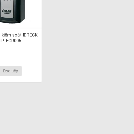
 kiểm soát IDTECK
IP-FGR006
Đọc tiếp