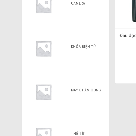
CAMERA
Đầu đọc
KHÓA ĐIỆN TỬ
MÁY CHẤM CÔNG
THẺ TỪ