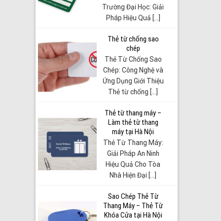
Trường Đại Học: Giải
Pháp Hiệu Quả [...]
Thẻ từ chống sao
chép
Thẻ Từ Chống Sao
Chép: Công Nghệ và
Ứng Dụng Giới Thiệu
Thẻ từ chống [...]
Thẻ từ thang máy –
Làm thẻ từ thang
máy tại Hà Nội
Thẻ Từ Thang Máy:
Giải Pháp An Ninh
Hiệu Quả Cho Tòa
Nhà Hiện Đại [...]
Sao Chép Thẻ Từ
Thang Máy – Thẻ Từ
Khóa Cửa tại Hà Nội