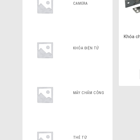
CAMERA
Khóa ch
KHÓA ĐIỆN TỬ
MÁY CHẤM CÔNG
THẺ TỪ