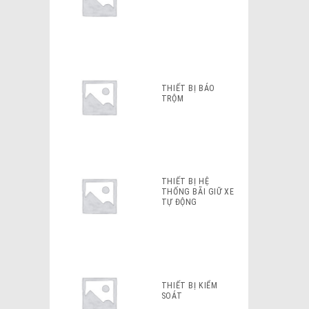
THIẾT BỊ BÁO
TRỘM
THIẾT BỊ HỆ
THỐNG BÃI GIỮ XE
TỰ ĐỘNG
THIẾT BỊ KIỂM
SOÁT