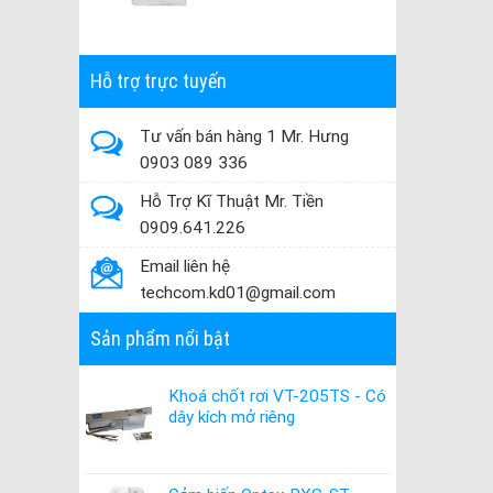
Hỗ trợ trực tuyến
Tư vấn bán hàng 1 Mr. Hưng
0903 089 336
Hỗ Trợ Kĩ Thuật Mr. Tiền
0909.641.226
Email liên hệ
techcom.kd01@gmail.com
Sản phẩm nổi bật
Khoá chốt rơi VT-205TS - Có
dây kích mở riêng