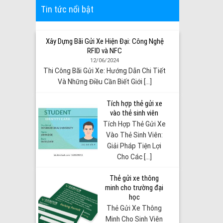
Tin tức nổi bật
Xây Dựng Bãi Gửi Xe Hiện Đại: Công Nghệ
RFID và NFC
12/06/2024
Thi Công Bãi Gửi Xe: Hướng Dẫn Chi Tiết
Và Những Điều Cần Biết Giới [...]
Tích hợp thẻ gửi xe
vào thẻ sinh viên
Tích Hợp Thẻ Gửi Xe
Vào Thẻ Sinh Viên:
Giải Pháp Tiện Lợi
Cho Các [...]
Thẻ gửi xe thông
minh cho trường đại
học
Thẻ Gửi Xe Thông
Minh Cho Sinh Viên