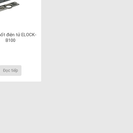
ốt điện tử ELOCK-
B100
Đọc tiếp