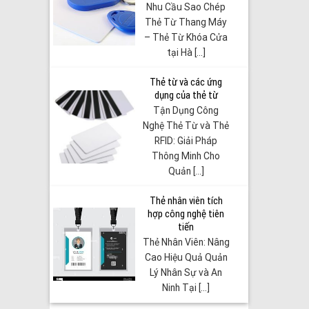
Nhu Cầu Sao Chép
Thẻ Từ Thang Máy
– Thẻ Từ Khóa Cửa
tại Hà [...]
Thẻ từ và các ứng
dụng của thẻ từ
Tận Dụng Công
Nghệ Thẻ Từ và Thẻ
RFID: Giải Pháp
Thông Minh Cho
Quản [...]
Thẻ nhân viên tích
hợp công nghệ tiên
tiến
Thẻ Nhân Viên: Nâng
Cao Hiệu Quả Quản
Lý Nhân Sự và An
Ninh Tại [...]