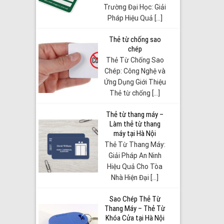
Trường Đại Học: Giải
Pháp Hiệu Quả [...]
Thẻ từ chống sao
chép
Thẻ Từ Chống Sao
Chép: Công Nghệ và
Ứng Dụng Giới Thiệu
Thẻ từ chống [...]
Thẻ từ thang máy –
Làm thẻ từ thang
máy tại Hà Nội
Thẻ Từ Thang Máy:
Giải Pháp An Ninh
Hiệu Quả Cho Tòa
Nhà Hiện Đại [...]
Sao Chép Thẻ Từ
Thang Máy – Thẻ Từ
Khóa Cửa tại Hà Nội