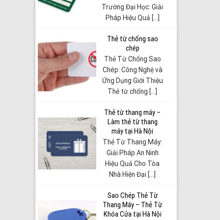
Trường Đại Học: Giải
Pháp Hiệu Quả [...]
Thẻ từ chống sao
chép
Thẻ Từ Chống Sao
Chép: Công Nghệ và
Ứng Dụng Giới Thiệu
Thẻ từ chống [...]
Thẻ từ thang máy –
Làm thẻ từ thang
máy tại Hà Nội
Thẻ Từ Thang Máy:
Giải Pháp An Ninh
Hiệu Quả Cho Tòa
Nhà Hiện Đại [...]
Sao Chép Thẻ Từ
Thang Máy – Thẻ Từ
Khóa Cửa tại Hà Nội