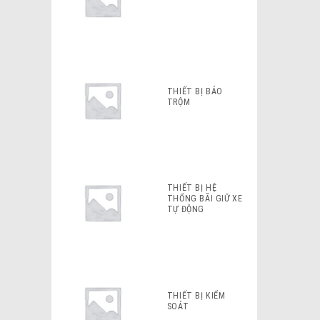
THIẾT BỊ BÁO
TRỘM
THIẾT BỊ HỆ
THỐNG BÃI GIỮ XE
TỰ ĐỘNG
THIẾT BỊ KIỂM
SOÁT