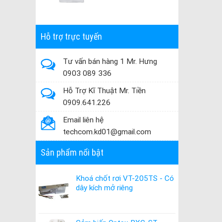
Hỗ trợ trực tuyến
Tư vấn bán hàng 1 Mr. Hưng
0903 089 336
Hỗ Trợ Kĩ Thuật Mr. Tiền
0909.641.226
Email liên hệ
techcom.kd01@gmail.com
Sản phẩm nổi bật
Khoá chốt rơi VT-205TS - Có
dây kích mở riêng