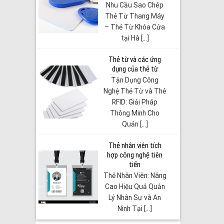
Nhu Cầu Sao Chép
Thẻ Từ Thang Máy
– Thẻ Từ Khóa Cửa
tại Hà [...]
Thẻ từ và các ứng
dụng của thẻ từ
Tận Dụng Công
Nghệ Thẻ Từ và Thẻ
RFID: Giải Pháp
Thông Minh Cho
Quản [...]
Thẻ nhân viên tích
hợp công nghệ tiên
tiến
Thẻ Nhân Viên: Nâng
Cao Hiệu Quả Quản
Lý Nhân Sự và An
Ninh Tại [...]