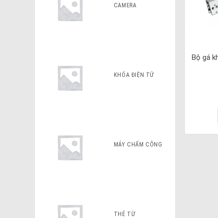
CAMERA
Bộ gá k
KHÓA ĐIỆN TỬ
MÁY CHẤM CÔNG
THẺ TỪ