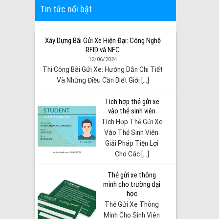
Tin tức nổi bật
Xây Dựng Bãi Gửi Xe Hiện Đại: Công Nghệ
RFID và NFC
12/06/2024
Thi Công Bãi Gửi Xe: Hướng Dẫn Chi Tiết
Và Những Điều Cần Biết Giới [...]
Tích hợp thẻ gửi xe
vào thẻ sinh viên
Tích Hợp Thẻ Gửi Xe
Vào Thẻ Sinh Viên:
Giải Pháp Tiện Lợi
Cho Các [...]
Thẻ gửi xe thông
minh cho trường đại
học
Thẻ Gửi Xe Thông
Minh Cho Sinh Viên