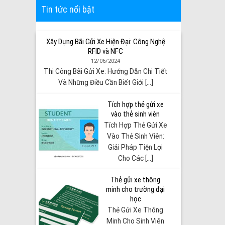
Tin tức nổi bật
Xây Dựng Bãi Gửi Xe Hiện Đại: Công Nghệ
RFID và NFC
12/06/2024
Thi Công Bãi Gửi Xe: Hướng Dẫn Chi Tiết
Và Những Điều Cần Biết Giới [...]
Tích hợp thẻ gửi xe
vào thẻ sinh viên
Tích Hợp Thẻ Gửi Xe
Vào Thẻ Sinh Viên:
Giải Pháp Tiện Lợi
Cho Các [...]
Thẻ gửi xe thông
minh cho trường đại
học
Thẻ Gửi Xe Thông
Minh Cho Sinh Viên