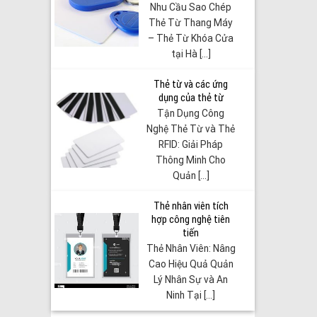
Nhu Cầu Sao Chép
Thẻ Từ Thang Máy
– Thẻ Từ Khóa Cửa
tại Hà [...]
Thẻ từ và các ứng
dụng của thẻ từ
Tận Dụng Công
Nghệ Thẻ Từ và Thẻ
RFID: Giải Pháp
Thông Minh Cho
Quản [...]
Thẻ nhân viên tích
hợp công nghệ tiên
tiến
Thẻ Nhân Viên: Nâng
Cao Hiệu Quả Quản
Lý Nhân Sự và An
Ninh Tại [...]