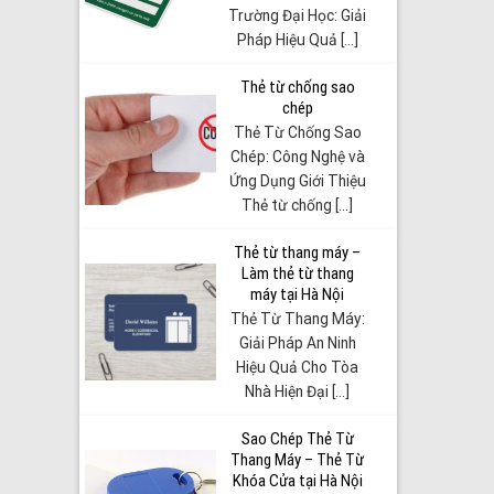
Trường Đại Học: Giải
Pháp Hiệu Quả [...]
Thẻ từ chống sao
chép
Thẻ Từ Chống Sao
Chép: Công Nghệ và
Ứng Dụng Giới Thiệu
Thẻ từ chống [...]
Thẻ từ thang máy –
Làm thẻ từ thang
máy tại Hà Nội
Thẻ Từ Thang Máy:
Giải Pháp An Ninh
Hiệu Quả Cho Tòa
Nhà Hiện Đại [...]
Sao Chép Thẻ Từ
Thang Máy – Thẻ Từ
Khóa Cửa tại Hà Nội