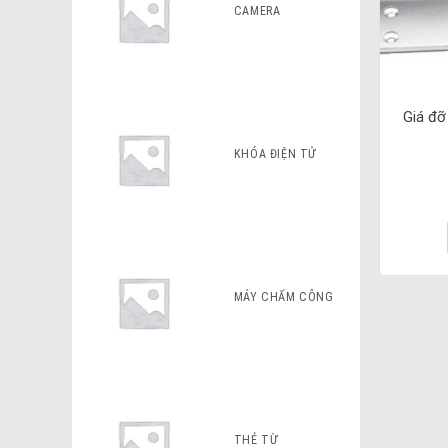
CAMERA
Giá đỡ
KHÓA ĐIỆN TỬ
MÁY CHẤM CÔNG
THẺ TỪ