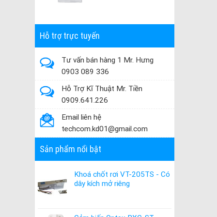
Hỗ trợ trực tuyến
Tư vấn bán hàng 1 Mr. Hưng
0903 089 336
Hỗ Trợ Kĩ Thuật Mr. Tiền
0909.641.226
Email liên hệ
techcom.kd01@gmail.com
Sản phẩm nổi bật
Khoá chốt rơi VT-205TS - Có
dây kích mở riêng