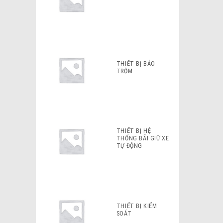
THIẾT BỊ BÁO
TRỘM
THIẾT BỊ HỆ
THỐNG BÃI GIỮ XE
TỰ ĐỘNG
THIẾT BỊ KIỂM
SOÁT