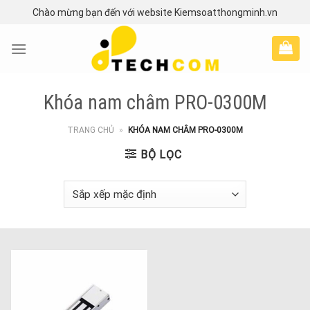
Skip
Chào mừng bạn đến với website Kiemsoatthongminh.vn
to
content
Khóa nam châm PRO-0300M
TRANG CHỦ
»
KHÓA NAM CHÂM PRO-0300M
BỘ LỌC