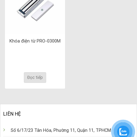
Khóa điện từ PRO-0300M
Đọc tiếp
LIÊN HỆ
Số 6/17/23 Tân Hóa, Phường 11, Quận 11, TPHCM